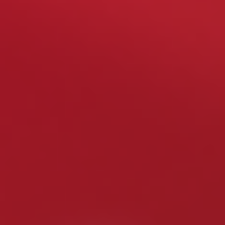
Dostęp na urządzeniach mobilnych
Obsługa klienta
Rizk Casino bonus powitalny — dwie
kuszące oferty do 400 zł i do 2000
zł
Po rejestracji w Rizk Casino Polacy mogą otrzymać
hojne bonusy, aby móc obstawiać więcej w grach i
zminimalizować ryzyko. Wystarczy wybrać jedną z
ofert powitalnych, która najbardziej nam odpowiada i
aktywować ją na swoim koncie.
Bonus powitalny w Rizk Casino