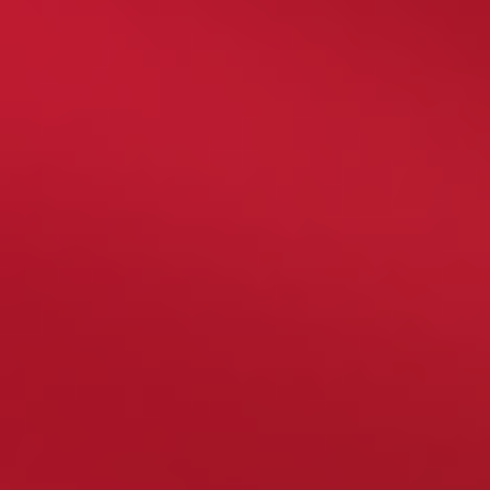
Nie ma aplikacji mobilnej
Kryptowaluty nie są akceptowane
Rizk Casino Opinie
Kasyno Rizk działa już od kilku lat, a według polskich
graczy i ekspertów branżowych jest to jedna z
najwyższej jakości witryn hazardowych w Internecie.
To naprawdę wyjątkowe kasyno online o tematyce
superbohatera, prowadzone przez maskotkę o
imieniu Kapitan Rizk, która gwarantuje graczom
pełne bezpieczeństwo i wspaniałe nagrody.
Tutaj możesz uzyskać dostęp do wszystkich
popularnych gier kasynowych, promocji,
niezawodnych metod płatności i wsparcia 24/7.
Przeczytaj naszą niezależną recenzję Rizk kasyno,