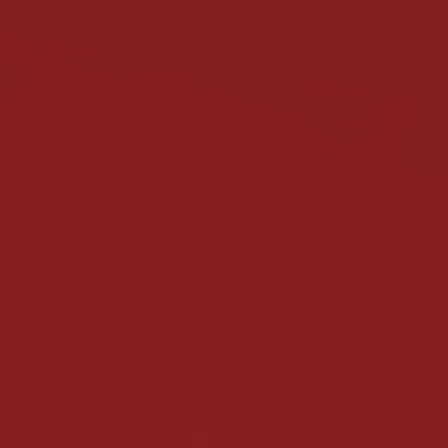
Ogólne informacje
Rok utworzenia:
2016
Dostawcy:
Play’n GO,
Blueprint Gaming,
Microgaming,
Red
Tiger Gaming,
Pragmatic Play
,
Quickspin
,
iSoftBet,
NetEnt
.
...Zobacz wszystko
Metody wpłat:
Mastercard,
Skrill
,
Visa,
Mifinity
,
MuchBetter,
Neosurf,
Neteller
.
Metody wypłaty: