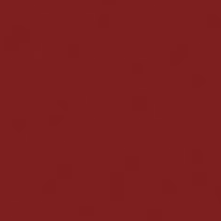
Kliknij Otwórz Konto i wypełnij trzy małe
formularze.
Zacznij od wprowadzenia adresu e-mail i
hasła oraz numeru telefonu, na który
następnie zostanie wysłany kod
weryfikacyjny.
W drugim formularzu należy podać imię i
nazwisko, adres zamieszkania i datę
urodzenia.