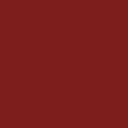
Prawdziwe
Bonusy gotówkowe bez
Pieniądze
wymagań obrotu.
Bycze
Zwiększone premie
Jackpoty
gotówkowe, dostępne od
poziomu 10.
Żeton
Rizk Power Bar zostanie
Double
napełniony z podwójną
Speed
prędkością.
Darmowe
Zestaw darmowych spinów bez
Spiny
wymagań obrotu.
Super
Darmowe obroty o wartości 4
Spiny
zł za obrót.