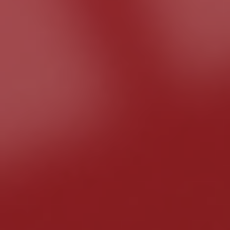
Jeśli preferujesz gry z krupierem na żywo, to druga
oferta powitalna Rizk kasyno jest właśnie dla Ciebie.
Tutaj wraz z pierwszym depozytem otrzymasz 100%
bonus powitalny w kasynie na żywo w wysokości do
2000 zł. Aktywuj ten bonus w kilku krokach:
Zarejestruj się w Rizk Casino.
Wpłać minimum 40 zł
(pamiętaj, że
depozyty Skrill i Neteller są wyłączone
z tej oferty).
Potwierdź otrzymanie bonusu i