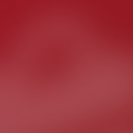
Polscy gracze mogą rozpocząć swoją przygodę z
Rizk Casino od otrzymania 100%
bonusu powitalnego
w wysokości do 400 zł. Brzmi bardzo kusząco.
Zwłaszcza, że oferta ta obejmuje 50 darmowych
spinów, które można wykorzystać na ekskluzywnym
automacie Gates of Rizk. Codziennie przez 5 dni po
aktywacji na koncie gracza pojawi się 10 nowych
darmowych spinów w zakładce Nagrody.
Aby skorzystać z bonusu, wystarczy wykonać kilka
prostych kroków:
Zarejestruj konto gracza w Rizk Casino.