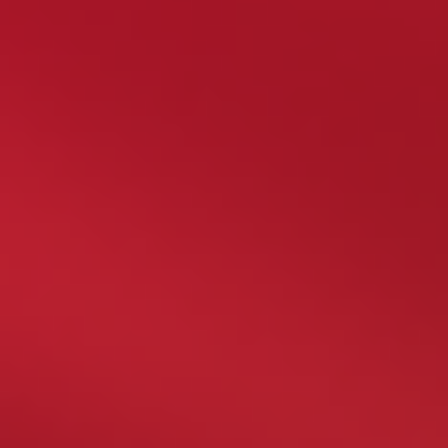
aby dowiedzieć się wszystkich szczegółów na temat
tego, co to kasyno oferuje graczom z Polski.
Jak przetestowaliśmy Rizk Casino?
Rozumiemy, jak ważne jest dla naszych czytelników,
aby polecane przez nas kasyna oferowały
bezpieczną i uczciwą grę. Dlatego też każdą witrynę
z naszej listy dokładnie sprawdzamy pod kątem
szeregu kryteriów:
Asortyment bonusów i promocji
Zapewnienie bezpieczeństwa i ochrony
Proces rejestracji w Rizk Casino
Transakcje i metody płatności
Zawartość i oprogramowanie do gier