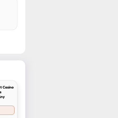
t Casino
s
lny