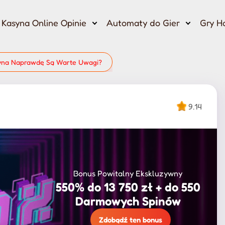
Kasyna Online Opinie
Automaty do Gier
Gry H
asyna Naprawdę Są Warte Uwagi?
9.14
Bonus Powitalny Ekskluzywny
550% do 13 750 zł + do 550
Darmowych Spinów
Zdobądź ten bonus