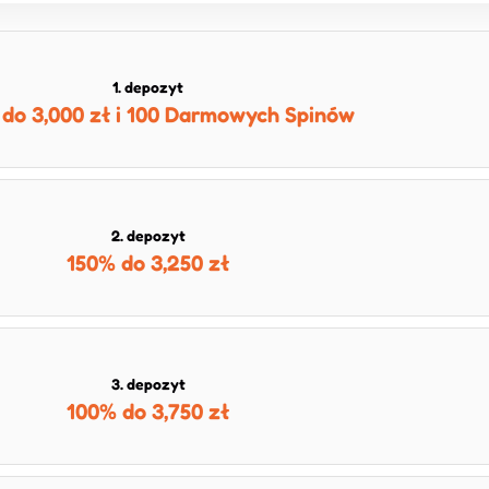
1. depozyt
do 3,000 zł i 100 Darmowych Spinów
2. depozyt
150% do 3,250 zł
3. depozyt
100% do 3,750 zł