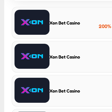
Xon Bet Casino
200% 
Xon Bet Casino
Xon Bet Casino