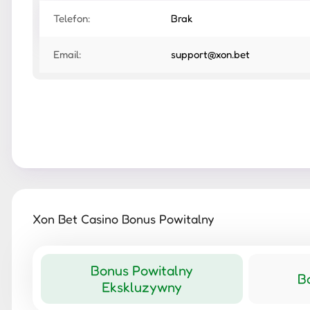
Telefon:
Brak
Email:
support@xon.bet
Xon Bet Casino Bonus Powitalny
Bonus Powitalny
B
Ekskluzywny