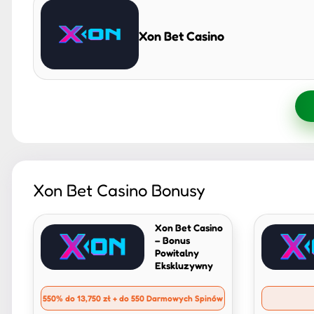
Xon Bet Casino
Xon Bet Casino Bonusy
Xon Bet Casino
– Bonus
Powitalny
Ekskluzywny
550% do 13,750 zł + do 550 Darmowych Spinów