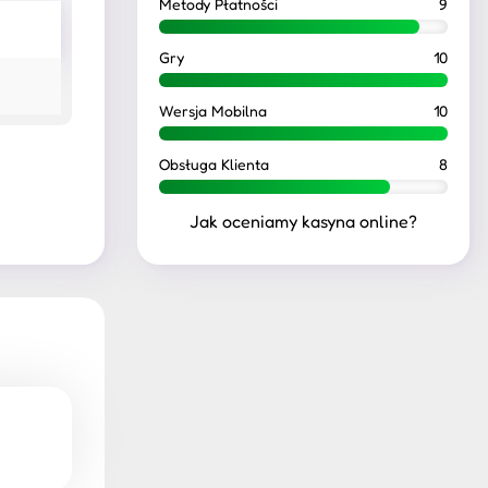
Metody Płatności
9
Gry
10
Wersja Mobilna
10
Obsługa Klienta
8
Jak oceniamy kasyna online?