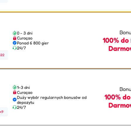
Bonu
0 - 3 dni
Curaçao
100% do 
Ponad 6 800 gier
Darmo
24/7
+22
1–3 dni
Bonu
Curaçao
100% do 
Duży wybór regularnych bonusów od
depozytu
Darmo
24/7
+9