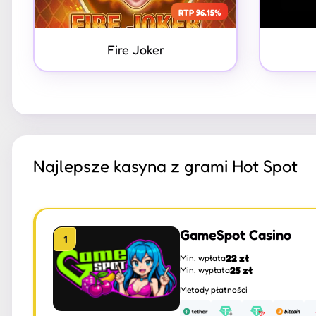
RTP 96.15%
Fire Joker
Najlepsze kasyna z grami Hot Spot
GameSpot Casino
1
22 zł
Min. wpłata
25 zł
Min. wypłata
Metody płatności