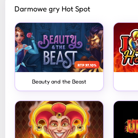
Darmowe gry Hot Spot
RTP 97.10%
Beauty and the Beast