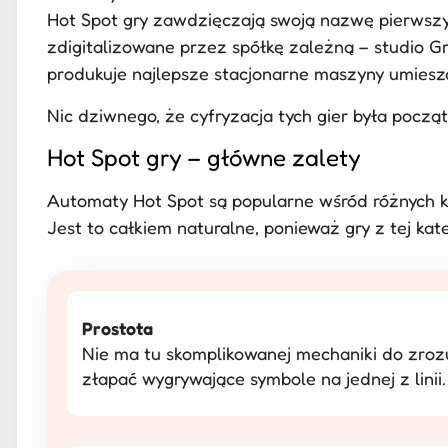
Hot Spot gry zawdzięczają swoją nazwę pierwszym
zdigitalizowane przez spółkę zależną – studio G
produkuje najlepsze stacjonarne maszyny umieszc
Nic dziwnego, że cyfryzacja tych gier była począt
Hot Spot gry – główne zalety
Automaty Hot Spot są popularne wśród różnych kat
Jest to całkiem naturalne, ponieważ gry z tej kate
Prostota
Nie ma tu skomplikowanej mechaniki do zroz
złapać wygrywające symbole na jednej z linii.