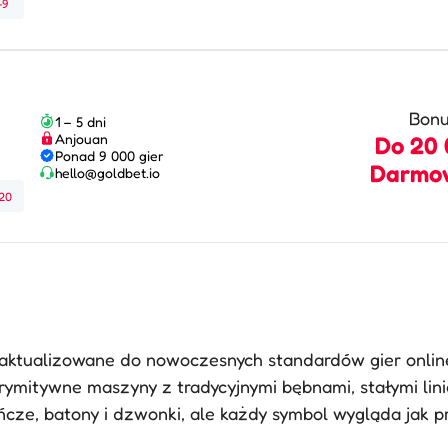
+9
Bonu
1 – 5 dni
Anjouan
Do 20 
Ponad 9 000 gier
Darmo
hello@goldbet.io
20
aktualizowane do nowoczesnych standardów gier online
prymitywne maszyny z tradycyjnymi bębnami, stałymi li
ze, batony i dzwonki, ale każdy symbol wygląda jak p