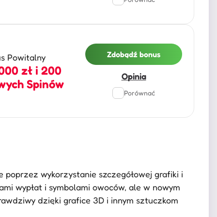
Zdobądź bonus
s Powitalny
000 zł i 200
Opinia
wych Spinów
Porównać
 poprzez wykorzystanie szczegółowej grafiki i
niami wypłat i symbolami owoców, ale w nowym
rawdziwy dzięki grafice 3D i innym sztuczkom