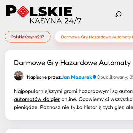
PolskieKasyna247
Darmowe Gry Hazardowe Automaty 
Darmowe Gry Hazardowe Automaty 
Jan Mazurek
Napisane przez
Opublikowany:
0
Najpopularniejszymi grami hazardowymi są automa
automatów do gier
online. Opowiemy ci wszystko 
pieniądze. Poznasz nie tylko historię tych gier, a