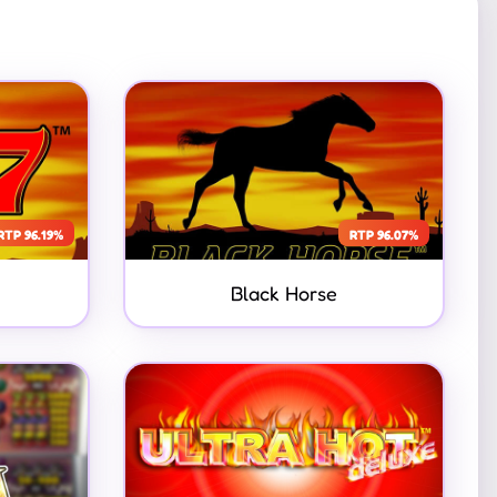
RTP 96.19%
RTP 96.07%
Black Horse