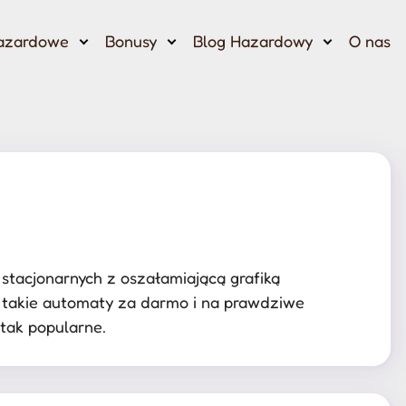
azardowe
Bonusy
Blog Hazardowy
O nas
stacjonarnych z oszałamiającą grafiką
 w takie automaty za darmo i na prawdziwe
 tak popularne.