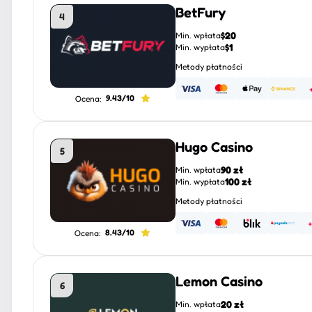
BetFury
4
$20
Min. wpłata
$1
Min. wypłata
Metody płatności
9.43/10
Ocena:
Hugo Casino
5
90 zł
Min. wpłata
100 zł
Min. wypłata
Metody płatności
+
8.43/10
Ocena:
Lemon Casino
6
20 zł
Min. wpłata