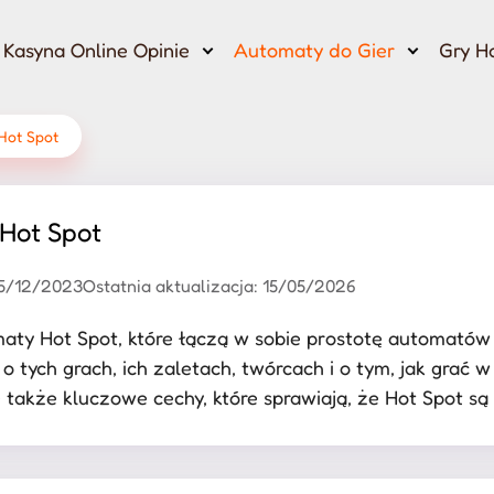
Kasyna Online Opinie
Automaty do Gier
Gry H
Hot Spot
Hot Spot
5/12/2023
Ostatnia aktualizacja:
15/05/2026
ty Hot Spot, które łączą w sobie prostotę automatów 
o tych grach, ich zaletach, twórcach i o tym, jak grać
le także kluczowe cechy, które sprawiają, że Hot Spot są