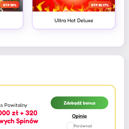
RTP 99%
RTP 95.17%
Ultra Hot Deluxe
Zdobądź bonus
s Powitalny
000 zł + 320
Opinia
wych Spinów
Porównać