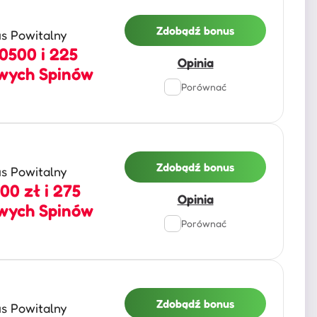
Zdobądź bonus
s Powitalny
0500 i 225
Opinia
wych Spinów
Porównać
Zdobądź bonus
s Powitalny
00 zł i 275
Opinia
wych Spinów
Porównać
Zdobądź bonus
s Powitalny