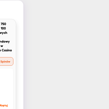
 750
 100
wych
w
ndowy
 w
o Casino
 Spinów
Kopiuj