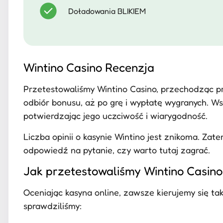
Doładowania BLIKIEM
Wintino Casino Recenzja
Przetestowaliśmy Wintino Casino, przechodząc prz
odbiór bonusu, aż po grę i wypłatę wygranych. Ws
potwierdzając jego uczciwość i wiarygodność.
Liczba opinii o kasynie Wintino jest znikoma. Za
odpowiedź na pytanie, czy warto tutaj zagrać.
Jak przetestowaliśmy Wintino Casino
Oceniając kasyna online, zawsze kierujemy się t
sprawdziliśmy: