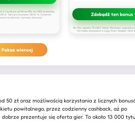
 2–5. Cashback od 3% do 15%, do 1 800 zł dziennie,
Zdobądź ten bonus
,50 zł. Tylko gry kasynowe. Obrót: 1x. Cashback
wany raz dziennie i wymaga aktywacji.
18+. Min. wpłata: 75 USDT. Obrót: 30x bonus, wygrane z D
DS trzeba aktywować w ciągu 14 dni. Neteller i Skrill 
Pokaz wiencej
od 50 zł oraz możliwością korzystania z licznych bonus
akietu powitalnego, przez codzienny cashback, aż po
obrze prezentuje się oferta gier. To około 13 000 tyt