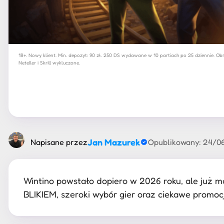
18+. Nowy klient. Min. depozyt: 90 zł. 250 DS wydawane w 10 partiach po 25 dziennie. Obr
Neteller i Skrill wykluczone.
Jan Mazurek
Napisane przez
Opublikowany:
24/0
Wintino powstało dopiero w 2026 roku, ale już m
BLIKIEM, szeroki wybór gier oraz ciekawe promoc