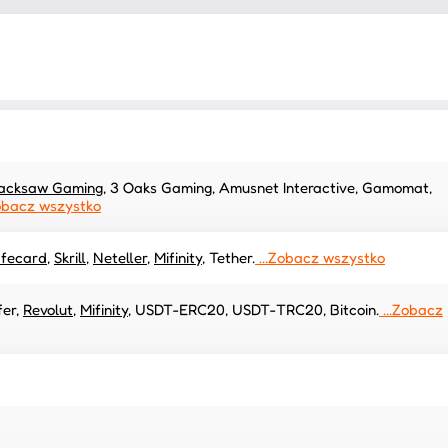
acksaw Gaming
,
3 Oaks Gaming,
Amusnet Interactive,
Gamomat,
obacz wszystko
fecard
,
Skrill
,
Neteller
,
Mifinity
,
Tether.
...Zobacz wszystko
er,
Revolut
,
Mifinity
,
USDT-ERC20,
USDT-TRC20,
Bitcoin.
...Zobacz