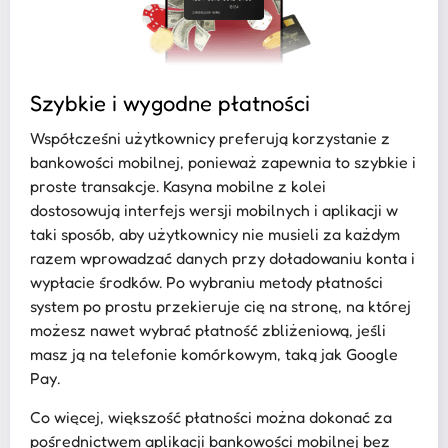
Szybkie i wygodne płatności
Współcześni użytkownicy preferują korzystanie z
bankowości mobilnej, ponieważ zapewnia to szybkie i
proste transakcje. Kasyna mobilne z kolei
dostosowują interfejs wersji mobilnych i aplikacji w
taki sposób, aby użytkownicy nie musieli za każdym
razem wprowadzać danych przy doładowaniu konta i
wypłacie środków. Po wybraniu metody płatności
system po prostu przekieruje cię na stronę, na której
możesz nawet wybrać płatność zbliżeniową, jeśli
masz ją na telefonie komórkowym, taką jak Google
Pay.
Co więcej, większość płatności można dokonać za
pośrednictwem aplikacji bankowości mobilnej bez