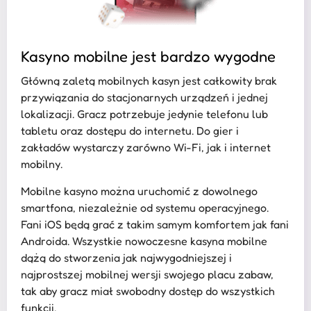
Kasyno mobilne jest bardzo wygodne
Główną zaletą mobilnych kasyn jest całkowity brak
przywiązania do stacjonarnych urządzeń i jednej
lokalizacji. Gracz potrzebuje jedynie telefonu lub
tabletu oraz dostępu do internetu. Do gier i
zakładów wystarczy zarówno Wi-Fi, jak i internet
mobilny.
Mobilne kasyno można uruchomić z dowolnego
smartfona, niezależnie od systemu operacyjnego.
Fani iOS będą grać z takim samym komfortem jak fani
Androida. Wszystkie nowoczesne kasyna mobilne
dążą do stworzenia jak najwygodniejszej i
najprostszej mobilnej wersji swojego placu zabaw,
tak aby gracz miał swobodny dostęp do wszystkich
funkcji.