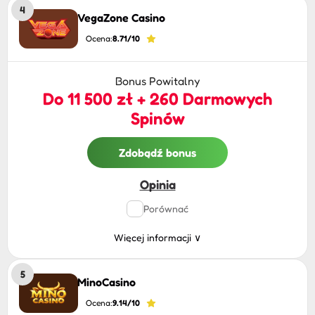
4
VegaZone Casino
Ocena:
8.71/10
Bonus Powitalny
Do 11 500 zł + 260 Darmowych
Spinów
Zdobądź bonus
Opinia
Porównać
Więcej informacji
∨
5
MinoCasino
Ocena:
9.14/10