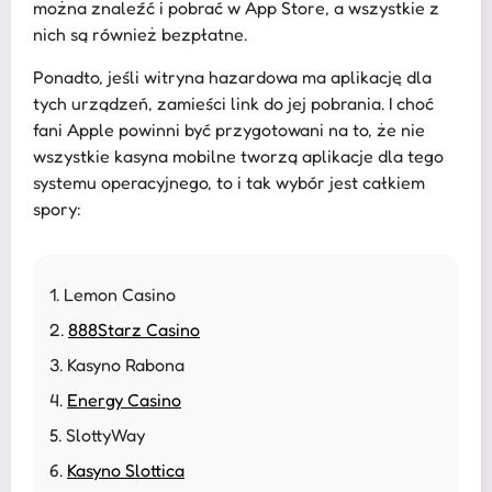
można znaleźć i pobrać w App Store, a wszystkie z
nich są również bezpłatne.
Ponadto, jeśli witryna hazardowa ma aplikację dla
tych urządzeń, zamieści link do jej pobrania. I choć
fani Apple powinni być przygotowani na to, że nie
wszystkie kasyna mobilne tworzą aplikacje dla tego
systemu operacyjnego, to i tak wybór jest całkiem
spory:
Lemon Casino
888Starz Casino
Kasyno Rabona
Energy Casino
SlottyWay
Kasyno Slottica