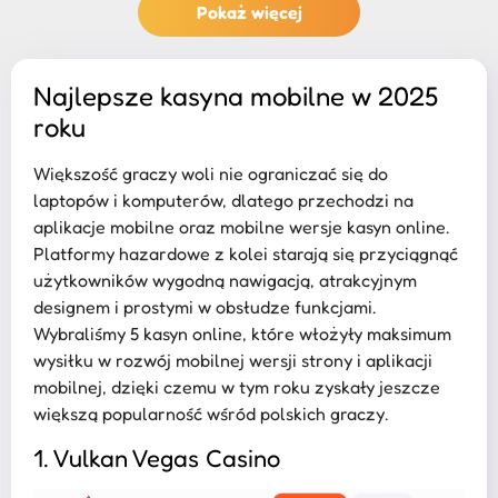
Pokaż więcej
Najlepsze kasyna mobilne w 2025
roku
Większość graczy woli nie ograniczać się do
laptopów i komputerów, dlatego przechodzi na
aplikacje mobilne oraz mobilne wersje kasyn online.
Platformy hazardowe z kolei starają się przyciągnąć
użytkowników wygodną nawigacją, atrakcyjnym
designem i prostymi w obsłudze funkcjami.
Wybraliśmy 5 kasyn online, które włożyły maksimum
wysiłku w rozwój mobilnej wersji strony i aplikacji
mobilnej, dzięki czemu w tym roku zyskały jeszcze
większą popularność wśród polskich graczy.
1. Vulkan Vegas Casino