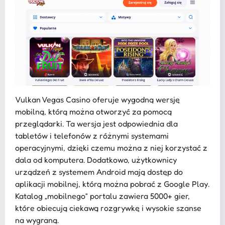
Vulkan Vegas Casino oferuje wygodną wersję
mobilną, którą można otworzyć za pomocą
przeglądarki. Ta wersja jest odpowiednia dla
tabletów i telefonów z różnymi systemami
operacyjnymi, dzięki czemu można z niej korzystać z
dala od komputera. Dodatkowo, użytkownicy
urządzeń z systemem Android mają dostęp do
aplikacji mobilnej, którą można pobrać z Google Play.
Katalog „mobilnego” portalu zawiera 5000+ gier,
które obiecują ciekawą rozgrywkę i wysokie szanse
na wygraną.