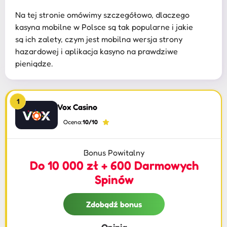
Na tej stronie omówimy szczegółowo, dlaczego
kasyna mobilne w Polsce są tak popularne i jakie
są ich zalety, czym jest mobilna wersja strony
hazardowej i aplikacja kasyno na prawdziwe
pieniądze.
1
Vox Casino
Ocena:
10/10
Bonus Powitalny
Do 10 000 zł + 600 Darmowych
Spinów
Zdobądź bonus
Opinia