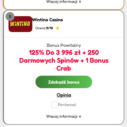
Więcej informacji
∨
3
Wintino Casino
Ocena:
9/10
Bonus Powitalny
125% Do 3 996 zł + 250
Darmowych Spinów + 1 Bonus
Crab
Zdobądź bonus
Opinia
Porównać
Więcej informacji
∨