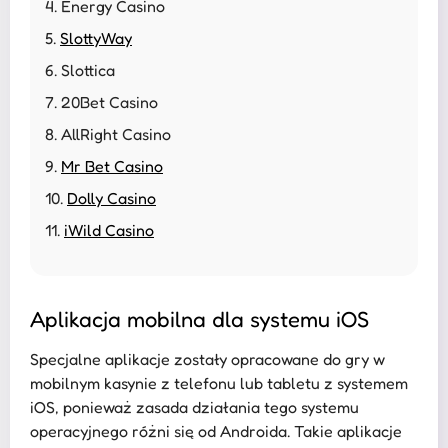
Energy Casino
wrażenia z gry
SlottyWay
Slottica
Do poprawnego
Działanie
20Bet Casino
działania bardzo
pozostaje stabilne
ważne jest posiadanie
nawet w
AllRight Casino
szybkiego Internetu, w
przypadku spadku
Mr Bet Casino
przeciwnym razie
prędkości
Dolly Casino
mogą wystąpić awarie
Internetu,
w grach z powodu
ponieważ
iWild Casino
niskiego ruchu danych
większość danych
znajduje się już w
samym telefonie,
Aplikacja mobilna dla systemu iOS
a połączenie z
serwerem
Specjalne aplikacje zostały opracowane do gry w
operatora jest
mobilnym kasynie z telefonu lub tabletu z systemem
bardziej
iOS, ponieważ zasada działania tego systemu
niezawodne.
operacyjnego różni się od Androida. Takie aplikacje