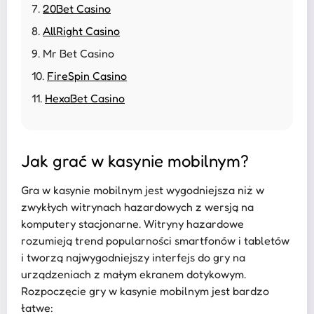
20Bet Casino
AllRight Casino
Mr Bet Casino
FireSpin Casino
HexaBet Casino
Jak grać w kasynie mobilnym?
Gra w kasynie mobilnym jest wygodniejsza niż w
zwykłych witrynach hazardowych z wersją na
komputery stacjonarne. Witryny hazardowe
rozumieją trend popularności smartfonów i tabletów
i tworzą najwygodniejszy interfejs do gry na
urządzeniach z małym ekranem dotykowym.
Rozpoczęcie gry w kasynie mobilnym jest bardzo
łatwe: