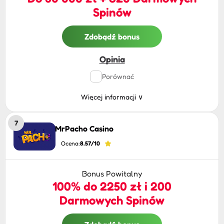
Spinów
Zdobądź bonus
Opinia
Porównać
Więcej informacji
∨
7
MrPacho Casino
Ocena:
8.57/10
Bonus Powitalny
100% do 2250 zł i 200
Darmowych Spinów