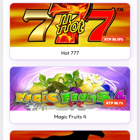
RTP 96.19%
Hot 777
RTP 96.1%
Magic Fruits 4