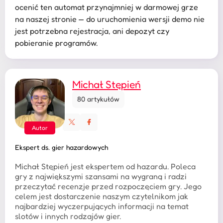
ocenić ten automat przynajmniej w darmowej grze
na naszej stronie
—
do uruchomienia wersji demo nie
jest potrzebna rejestracja, ani depozyt czy
pobieranie programów.
Michał Stępień
80 artykułów
Ekspert ds. gier hazardowych
Michał Stępień jest ekspertem od hazardu. Poleca
gry z największymi szansami na wygraną i radzi
przeczytać recenzje przed rozpoczęciem gry. Jego
celem jest dostarczenie naszym czytelnikom jak
najbardziej wyczerpujących informacji na temat
slotów i innych rodzajów gier.