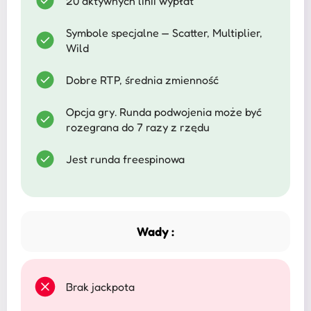
20 aktywnych linii wypłat
Symbole specjalne
—
Scatter, Multiplier,
Wild
Dobre RTP, średnia zmienność
Opcja gry. Runda podwojenia może być
rozegrana do 7 razy z rzędu
Jest runda freespinowa
Wady :
Brak jackpota