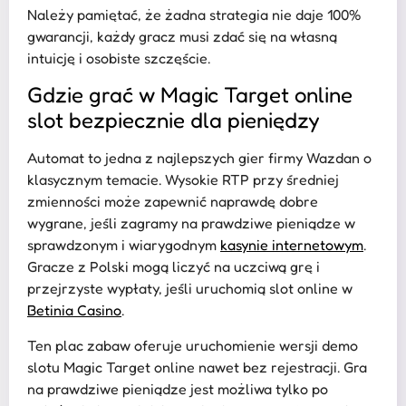
Należy pamiętać, że żadna strategia nie daje 100%
gwarancji, każdy gracz musi zdać się na własną
intuicję i osobiste szczęście.
Gdzie grać w Magic Target online
slot bezpiecznie dla pieniędzy
Automat to jedna z najlepszych gier firmy Wazdan o
klasycznym temacie. Wysokie RTP przy średniej
zmienności może zapewnić naprawdę dobre
wygrane, jeśli zagramy na prawdziwe pieniądze w
sprawdzonym i wiarygodnym
kasynie internetowym
.
Gracze z Polski mogą liczyć na uczciwą grę i
przejrzyste wypłaty, jeśli uruchomią slot online w
Betinia Casino
.
Ten plac zabaw oferuje uruchomienie wersji demo
slotu Magic Target online nawet bez rejestracji. Gra
na prawdziwe pieniądze jest możliwa tylko po