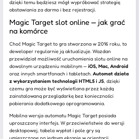
dzięki temu będziesz mógł wypróbować strategię
obstawiania za darmo i bez rejestracji.
Magic Target slot online — jak grać
na komórce
Choć Magic Target to gra stworzona w 2016 roku, to
deweloper regularnie ją aktualizuje. Wazdan
przewidział możliwość uruchomienia slotu online na
dowolnym urządzeniu mobilnym
—
iOS, Mac, Android
oraz innych smartfonach i tabletach.
Automat działa
z wykorzystaniem technologii HTML5 i JS
, dzięki
czemu gra może być wyświetlana przez każdą
zainstalowaną przeglądarkę bez konieczności
pobierania dodatkowego oprogramowania.
Mobilna wersja automatu Magic Target posiada
uproszczony interfejs. W przeciwieństwie do wersji
desktopowej, tabela wypłat i pole gry są
umieszczone na jednym ekranie w orientacji