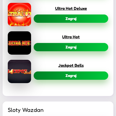
Ultra Hot Deluxe
Zagraj
Ultra Hot
Zagraj
Jackpot Bells
Zagraj
Sloty Wazdan