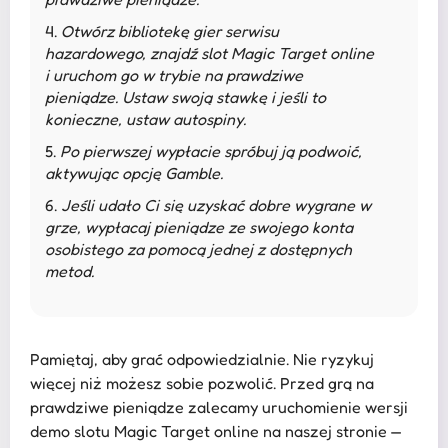
Otwórz bibliotekę gier serwisu
hazardowego, znajdź slot Magic Target online
i uruchom go w trybie na prawdziwe
pieniądze. Ustaw swoją stawkę i jeśli to
konieczne, ustaw autospiny.
Po pierwszej wypłacie spróbuj ją podwoić,
aktywując opcję Gamble.
Jeśli udało Ci się uzyskać dobre wygrane w
grze, wypłacaj pieniądze ze swojego konta
osobistego za pomocą jednej z dostępnych
metod.
Pamiętaj, aby grać odpowiedzialnie. Nie ryzykuj
więcej niż możesz sobie pozwolić. Przed grą na
prawdziwe pieniądze zalecamy uruchomienie wersji
demo slotu Magic Target online na naszej stronie
—