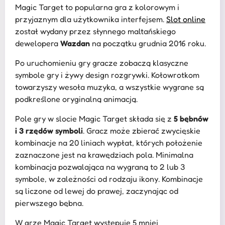
Magic Target to popularna gra z kolorowym i
przyjaznym dla użytkownika interfejsem.
Slot online
został wydany przez słynnego maltańskiego
dewelopera
Wazdan
na początku grudnia 2016 roku.
Po uruchomieniu gry gracze zobaczą klasyczne
symbole gry i żywy design rozgrywki. Kołowrotkom
towarzyszy wesoła muzyka, a wszystkie wygrane są
podkreślone oryginalną animacją.
Pole gry w slocie Magic Target składa się z
5 bębnów
i 3 rzędów symboli
. Gracz może zbierać zwycięskie
kombinacje na 20 liniach wypłat, których położenie
zaznaczone jest na krawędziach pola. Minimalna
kombinacja pozwalająca na wygraną to 2 lub 3
symbole, w zależności od rodzaju ikony. Kombinacje
są liczone od lewej do prawej, zaczynając od
pierwszego bębna.
W grze Magic Target występuje 5 mniej