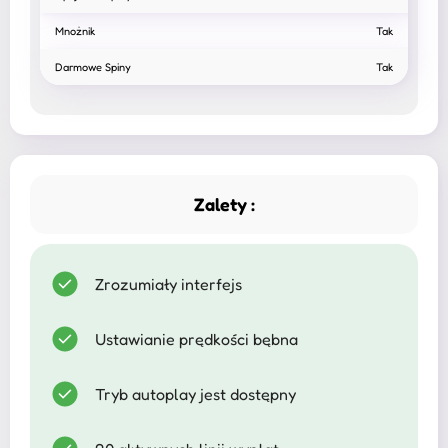
Mnożnik
Tak
Darmowe Spiny
Tak
Zalety :
Zrozumiały interfejs
Ustawianie prędkości bębna
Tryb autoplay jest dostępny