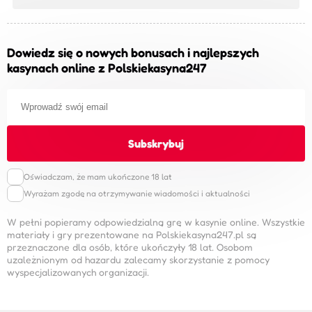
Dowiedz się o nowych bonusach i najlepszych
kasynach online z Polskiekasyna247
Oświadczam, że mam ukończone 18 lat
Wyrażam zgodę na otrzymywanie wiadomości i aktualności
W pełni popieramy odpowiedzialną grę w kasynie online. Wszystkie
materiały i gry prezentowane na Polskiekasyna247.pl są
przeznaczone dla osób, które ukończyły 18 lat. Osobom
uzależnionym od hazardu zalecamy skorzystanie z pomocy
wyspecjalizowanych organizacji.