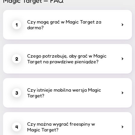
Magic Target — FAQ
Czy mogę grać w Magic Target za
1
darmo?
Czego potrzebuję, aby grać w Magic
2
Target na prawdziwe pieniądze?
Czy istnieje mobilna wersja Magic
3
Target?
Czy można wygrać freespiny w
4
Magic Target?