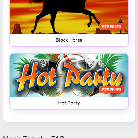
RTP 96.07%
Black Horse
RTP 95.48%
Hot Party