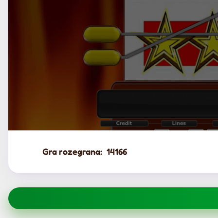
Full screen:
Gra rozegrana:
14166