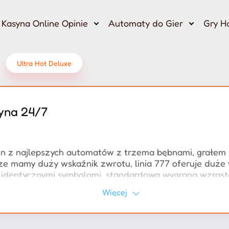
Kasyna Online Opinie
Automaty do Gier
Gry H
Ultra Hot Deluxe
syna 24/7
en z najlepszych automatów z trzema bębnami, grałem 
ze mamy duży wskaźnik zwrotu, linia 777 oferuje duże w
gry identycznymi symbolami, standardowa wygrana wzrast
bębnów, żeby zgarnąć najlepszą kombinację. Zdecydow
Więcej