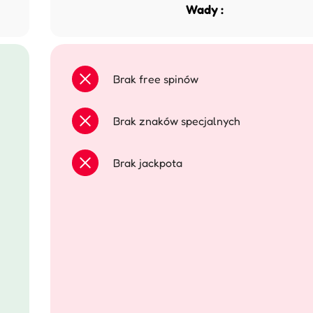
Wady :
Brak free spinów
Brak znaków specjalnych
Brak jackpota