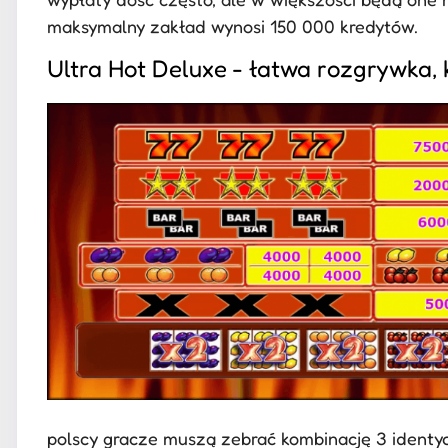
maksymalny zakład wynosi 150 000 kredytów.
Ultra Hot Deluxe - łatwa rozgrywka,
polscy gracze muszą zebrać kombinację 3 identyc