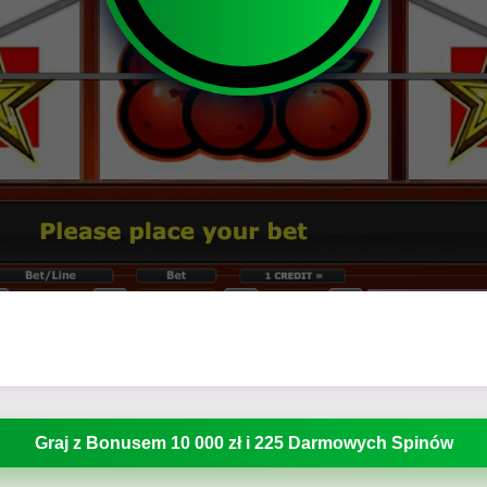
Graj z Bonusem 10 000 zł i 225 Darmowych Spinów