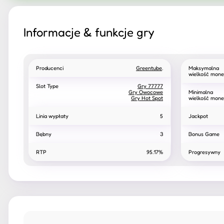
Informacje & funkcje gry
Producenci
Greentube
.
Maksymalna
wielkość mone
Slot Type
Gry 77777
Gry Owocowe
Minimalna
Gry Hot Spot
wielkość mone
Linia wypłaty
5
Jackpot
Bębny
3
Bonus Game
RTP
95.17%
Progresywny