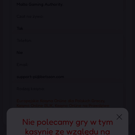
Malta Gaming Authority.
Czat na żywo:
Tak
Telefon:
Nie
Email:
support-pl@betsson.com
Rodzaj kasyna:
Europejskie Kasyna Online dla Polskich Graczy
,
Kasyno Online BLIK
,
Kasyno Online na Prawdziwe
Pieniądze
,
Kasyno na żywo
,
Wypłacalne Kasyna
Nie polecamy gry w tym
kasynie ze względu na