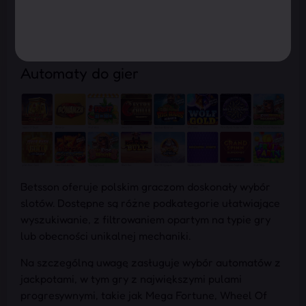
innowacjami w branży iGaming. Jednocześnie kasyno
stale poszerza swój katalog o nowych deweloperów i
oferuje również zakłady sportowe.
Automaty do gier
Betsson oferuje polskim graczom doskonały wybór
slotów. Dostępne są różne podkategorie ułatwiające
wyszukiwanie, z filtrowaniem opartym na typie gry
lub obecności unikalnej mechaniki.
Na szczególną uwagę zasługuje wybór automatów z
jackpotami, w tym gry z największymi pulami
progresywnymi, takie jak Mega Fortune, Wheel Of