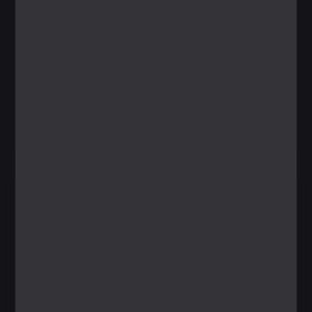
Betsson
Zdobądź ten bonus
Betsson Bonusy
Betsson – Bonus Powitalny w
Kasyno na Żywo
50% do 800 zł