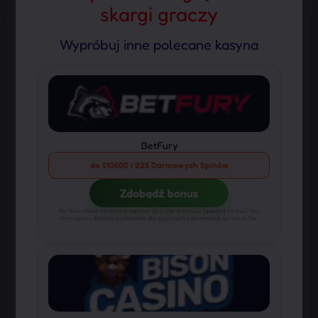
skargi graczy
Ogólne wrażenie
Wypróbuj inne polecane kasyna
8.43
Ocena
BetFury
do $10500 i 225 Darmowych Spinów
Bonusy
7
Zdobądź bonus
Bezpieczeństwo
9
18+. Nowy klient. Minimalny depozyt: 20 $. Obrót bonusu: (depozyt + bonus) 40x.
Wymagania dotyczące zakładów dla wygranych z darmowych spinów to 35x.
Proces Rejestracji
10
Metody Płatności
8
Gry
10