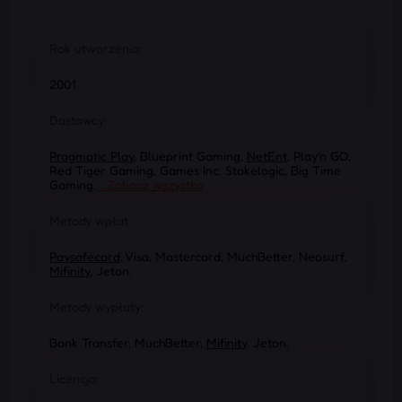
Rok utworzenia:
2001
Dostawcy:
Pragmatic Play
,
Blueprint Gaming,
NetEnt
,
Play’n GO,
Red Tiger Gaming,
Games Inc,
Stakelogic,
Big Time
Gaming.
...Zobacz wszystko
Metody wpłat:
Paysafecard
,
Visa,
Mastercard,
MuchBetter,
Neosurf,
Mifinity
,
Jeton.
Metody wypłaty:
Bank Transfer,
MuchBetter,
Mifinity
,
Jeton.
Licencja: