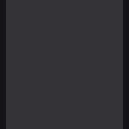
Jak się zarejestrować w Betsson