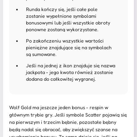
Runda kończy się, jeśli całe pole
zostanie wypełnione symbolami
bonusowymi lub jeśli wszystkie obroty
ponowne zostaną wykorzystane.
Po zakończeniu wszystkie wartości
pieniężne znajdujące się na symbolach
są sumowane.
Jeśli na jednej z ikon znajduje się nazwa
jackpota - jego kwota również zostanie
dodana do całkowitej wygranej.
Wolf Gold ma jeszcze jeden bonus - respin w
głównym trybie gry. Jeśli symbole Scatter pojawią się
na pierwszym i trzecim bębnie, pozostałe bębny
będą nadal się obracać, aby zwiększyć szanse na
uruchomienie bonusu. To samo dzieje się, jeśli na