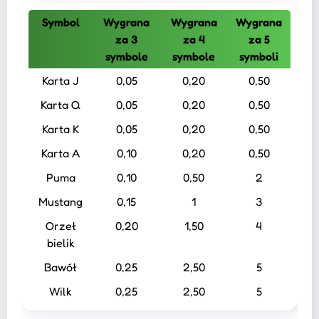
Symbol
Wygrana
Wygrana
Wygrana
za 3
za 4
za 5
symbole
symbole
symboli
Karta J
0,05
0,20
0,50
Karta Q
0,05
0,20
0,50
Karta K
0,05
0,20
0,50
Karta A
0,10
0,20
0,50
Puma
0,10
0,50
2
Mustang
0,15
1
3
Orzeł
0,20
1,50
4
bielik
Bawół
0,25
2,50
5
Wilk
0,25
2,50
5