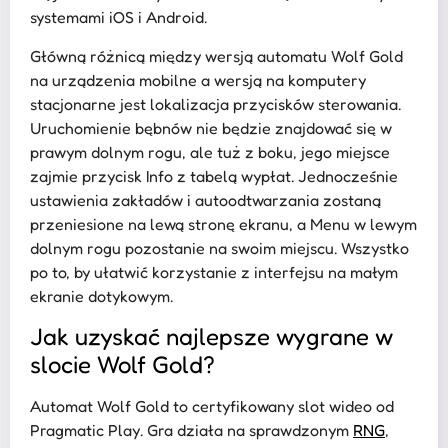
systemami iOS i Android.
Główną różnicą między wersją automatu Wolf Gold
na urządzenia mobilne a wersją na komputery
stacjonarne jest lokalizacja przycisków sterowania.
Uruchomienie bębnów nie będzie znajdować się w
prawym dolnym rogu, ale tuż z boku, jego miejsce
zajmie przycisk Info z tabelą wypłat. Jednocześnie
ustawienia zakładów i autoodtwarzania zostaną
przeniesione na lewą stronę ekranu, a Menu w lewym
dolnym rogu pozostanie na swoim miejscu. Wszystko
po to, by ułatwić korzystanie z interfejsu na małym
ekranie dotykowym.
Jak uzyskać najlepsze wygrane w
slocie Wolf Gold?
Automat Wolf Gold to certyfikowany slot wideo od
Pragmatic Play. Gra działa na sprawdzonym
RNG
,