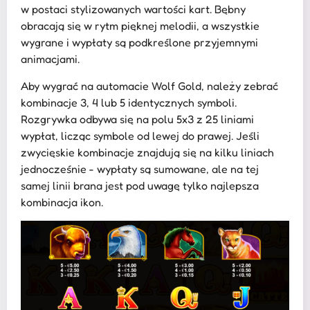
w postaci stylizowanych wartości kart. Bębny
obracają się w rytm pięknej melodii, a wszystkie
wygrane i wypłaty są podkreślone przyjemnymi
animacjami.
Aby wygrać na automacie Wolf Gold, należy zebrać
kombinacje 3, 4 lub 5 identycznych symboli.
Rozgrywka odbywa się na polu 5x3 z 25 liniami
wypłat, licząc symbole od lewej do prawej. Jeśli
zwycięskie kombinacje znajdują się na kilku liniach
jednocześnie - wypłaty są sumowane, ale na tej
samej linii brana jest pod uwagę tylko najlepsza
kombinacja ikon.