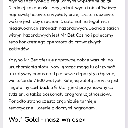
płynną rozgrywkę z regularnymi wypłatami dzięki
średniej zmienności. Aby jednak wyniki obrotów były
naprawdę losowe, a wypłaty przejrzyste i uczciwe,
ważne jest, aby uruchomić automat na legalnych i
niezawodnych stronach hazardowych. Jedną z takich
witryn hazardowych jest
Mr Bet Casino
i polecamy
tego konkretnego operatora do prawdziwych
zakładów.
Kasyno Mr Bet oferuje naprawdę dobre warunki do
uruchomienia slotu. Nowi gracze mogą tu otrzymać
lukratywny bonus na 4 pierwsze depozyty o łącznej
wartości do 7 500 złotych. Kolejną zaletą serwisu jest
regularny
cashback
5%, który jest przyznawany co
tydzień, a także doskonały program lojalnościowy.
Ponadto strona często organizuje turnieje
tematyczne i loterie z dobrymi nagrodami.
Wolf Gold - nasz wniosek