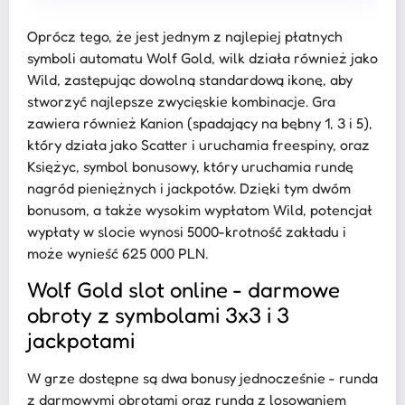
Oprócz tego, że jest jednym z najlepiej płatnych
symboli automatu Wolf Gold, wilk działa również jako
Wild, zastępując dowolną standardową ikonę, aby
stworzyć najlepsze zwycięskie kombinacje. Gra
zawiera również Kanion (spadający na bębny 1, 3 i 5),
który działa jako Scatter i uruchamia freespiny, oraz
Księżyc, symbol bonusowy, który uruchamia rundę
nagród pieniężnych i jackpotów. Dzięki tym dwóm
bonusom, a także wysokim wypłatom Wild, potencjał
wypłaty w slocie wynosi 5000-krotność zakładu i
może wynieść 625 000 PLN.
Wolf Gold slot online - darmowe
obroty z symbolami 3x3 i 3
jackpotami
W grze dostępne są dwa bonusy jednocześnie - runda
z darmowymi obrotami oraz runda z losowaniem