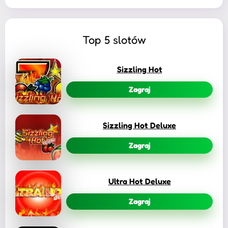
Top 5 slotów
Sizzling Hot
Zagraj
Sizzling Hot Deluxe
Zagraj
Ultra Hot Deluxe
Zagraj