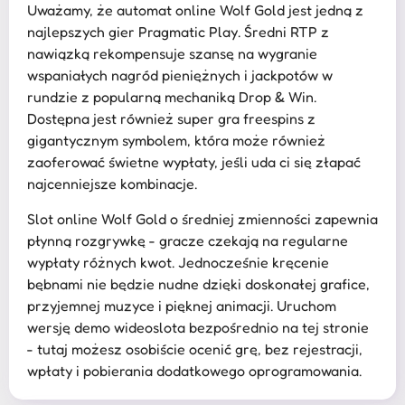
Uważamy, że automat online Wolf Gold jest jedną z
najlepszych gier Pragmatic Play. Średni RTP z
nawiązką rekompensuje szansę na wygranie
wspaniałych nagród pieniężnych i jackpotów w
rundzie z popularną mechaniką Drop & Win.
Dostępna jest również super gra freespins z
gigantycznym symbolem, która może również
zaoferować świetne wypłaty, jeśli uda ci się złapać
najcenniejsze kombinacje.
Slot online Wolf Gold o średniej zmienności zapewnia
płynną rozgrywkę - gracze czekają na regularne
wypłaty różnych kwot. Jednocześnie kręcenie
bębnami nie będzie nudne dzięki doskonałej grafice,
przyjemnej muzyce i pięknej animacji. Uruchom
wersję demo wideoslota bezpośrednio na tej stronie
- tutaj możesz osobiście ocenić grę, bez rejestracji,
wpłaty i pobierania dodatkowego oprogramowania.