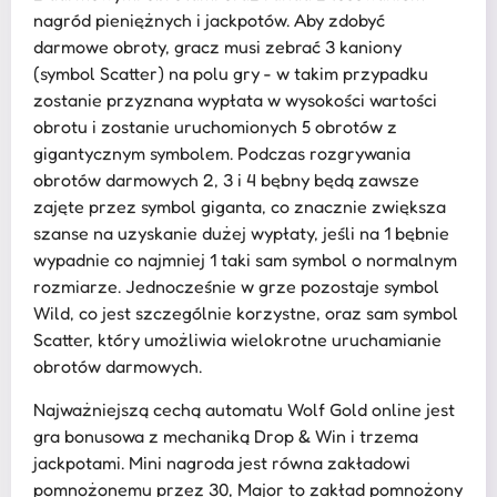
nagród pieniężnych i jackpotów. Aby zdobyć
darmowe obroty, gracz musi zebrać 3 kaniony
(symbol Scatter) na polu gry - w takim przypadku
zostanie przyznana wypłata w wysokości wartości
obrotu i zostanie uruchomionych 5 obrotów z
gigantycznym symbolem. Podczas rozgrywania
obrotów darmowych 2, 3 i 4 bębny będą zawsze
zajęte przez symbol giganta, co znacznie zwiększa
szanse na uzyskanie dużej wypłaty, jeśli na 1 bębnie
wypadnie co najmniej 1 taki sam symbol o normalnym
rozmiarze. Jednocześnie w grze pozostaje symbol
Wild, co jest szczególnie korzystne, oraz sam symbol
Scatter, który umożliwia wielokrotne uruchamianie
obrotów darmowych.
Najważniejszą cechą automatu Wolf Gold online jest
gra bonusowa z mechaniką Drop & Win i trzema
jackpotami. Mini nagroda jest równa zakładowi
pomnożonemu przez 30, Major to zakład pomnożony