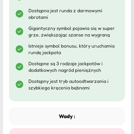
Dostępna jest runda z darmowymi
obrotami
Gigantyczny symbol pojawia się w super
grze, zwiększając szanse na wygraną
Istnieje symbol bonusu, który uruchamia
rundę jackpota
Dostępne są 3 rodzaje jackpotów i
dodatkowych nagród pieniężnych
Dostępny jest tryb autoodtwarzania i
szybkiego kręcenia bębnami
Wady :