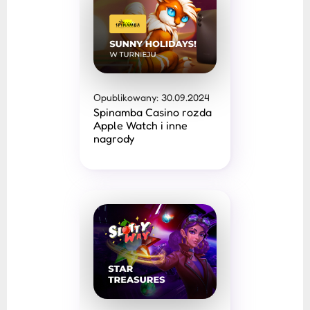
Оpublikowany: 30.09.2024
Spinamba Casino rozda
Apple Watch i inne
nagrody