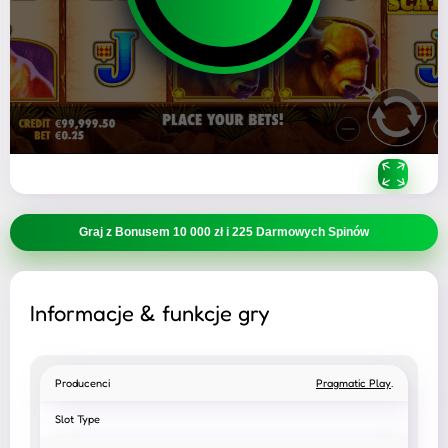
Graj z Bonusem 10 000 zł i 225 Darmowych Spinów
Informacje & funkcje gry
Producenci
Pragmatic Play
.
Slot Type