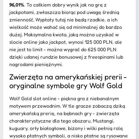
96,01%
. To całkiem dobry wynik jak na grę z
jackpotami, zwłaszcza biorąc pod uwagę średnią
zmienność. Wypłaty tutaj nie będą rzadkie, a ich
wielkość może wahać się od minimalnej do bardzo
dużej. Maksymalna kwota, jaką można uzyskać w
slocie online jako jackpot, wynosi 125 000 PLN, ale
nie jest to limit - można wygrać do 625 000 PLN
dzięki udanej rundzie bonusowej z freespinami lub
nagrodami pieniężnymi.
Zwierzęta na amerykańskiej prerii -
oryginalne symbole gry Wolf Gold
Wolf Gold slot online - piękna gra z niebanalnym
motywem przewodnim. W tle gracze zobaczą dziką
amerykańską prerię, na bębnach gry - zwierzęta
charakterystyczne dla tego obszaru. Mustangi,
kuguary, orły białogłowe, bizony i wilki pełnią rolę
wysoko płatnych symboli, a nisko płatne są rysowane