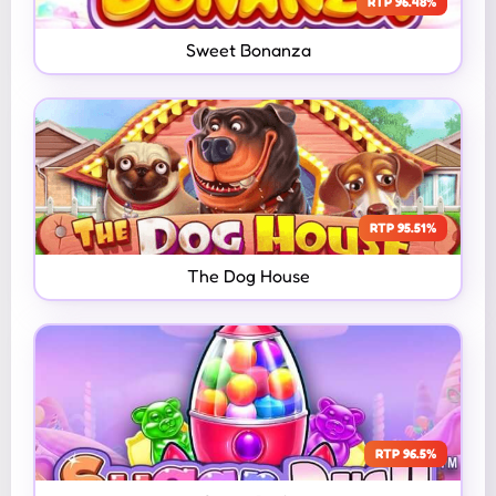
RTP 96.48%
Sweet Bonanza
RTP 95.51%
The Dog House
RTP 96.5%