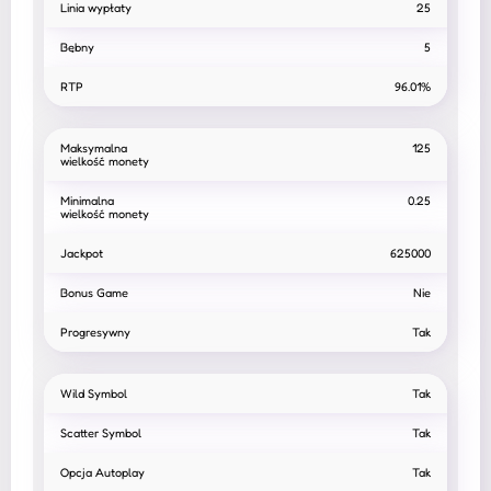
Linia wypłaty
25
Bębny
5
RTP
96.01%
Maksymalna
125
wielkość monety
Minimalna
0.25
wielkość monety
Jackpot
625000
Bonus Game
Nie
Progresywny
Tak
Wild Symbol
Tak
Scatter Symbol
Tak
Opcja Autoplay
Tak