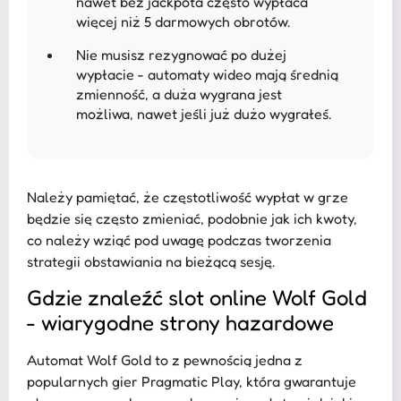
nawet bez jackpota często wypłaca
więcej niż 5 darmowych obrotów.
Nie musisz rezygnować po dużej
wypłacie - automaty wideo mają średnią
zmienność, a duża wygrana jest
możliwa, nawet jeśli już dużo wygrałeś.
Należy pamiętać, że częstotliwość wypłat w grze
będzie się często zmieniać, podobnie jak ich kwoty,
co należy wziąć pod uwagę podczas tworzenia
strategii obstawiania na bieżącą sesję.
Gdzie znaleźć slot online Wolf Gold
- wiarygodne strony hazardowe
Automat Wolf Gold to z pewnością jedna z
popularnych gier Pragmatic Play, która gwarantuje