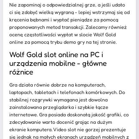
Nie zapominaj o odpowiedzialnej grze, a jeśli udało
ci się zdobyć wielką wygraną - lepiej wstrzymaj się od
kręcenia bębnami i wypłać pieniądze za pomocą
proponowanych metod transakcji. Zalecamy również
ocenę częstotliwości wypłat w slocie Wolf Gold
online za pomocą trybu demo gry na tej stronie.
Wolf Gold slot online na PC i
urządzenia mobilne - główne
różnice
Gra działa równie dobrze na komputerach,
laptopach, tabletach i telefonach komórkowych. Do
stabilnej rozgrywki wymagana jest dowolna
zainstalowana przeglądarka i szybkie łącze
internetowe. Gra posiada doskonałą jakość grafiki, co
zdecydowanie warto docenić grając na dużym
ekranie komputera. Video slot nie gorzej prezentuje
się jednak na małych ekranach urządzeń mobilnych z