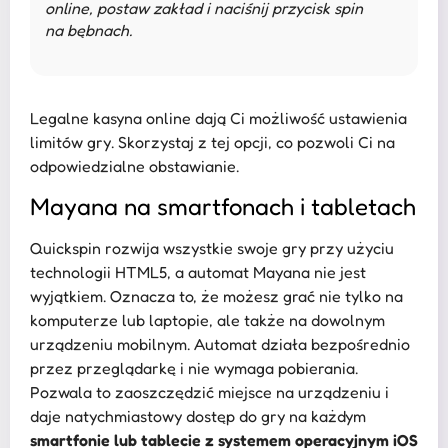
online, postaw zakład i naciśnij przycisk spin
na bębnach.
Legalne kasyna online dają Ci możliwość ustawienia
limitów gry. Skorzystaj z tej opcji, co pozwoli Ci na
odpowiedzialne obstawianie.
Mayana na smartfonach i tabletach
Quickspin rozwija wszystkie swoje gry przy użyciu
technologii HTML5, a automat Mayana nie jest
wyjątkiem. Oznacza to, że możesz grać nie tylko na
komputerze lub laptopie, ale także na dowolnym
urządzeniu mobilnym. Automat działa bezpośrednio
przez przeglądarkę i nie wymaga pobierania.
Pozwala to zaoszczędzić miejsce na urządzeniu i
daje natychmiastowy dostęp do gry na każdym
smartfonie lub tablecie z systemem operacyjnym iOS