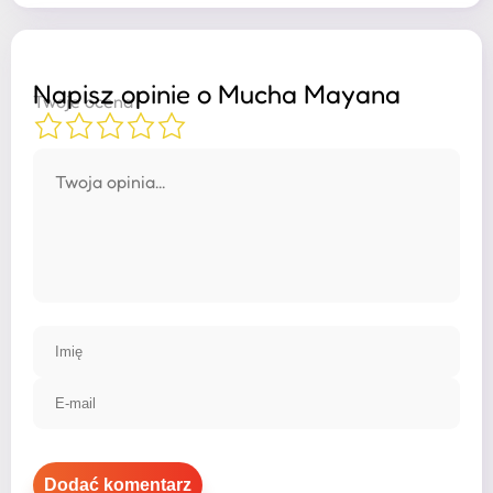
Napisz opinie o Mucha Mayana
Twoje ocena
1
2
3
4
5