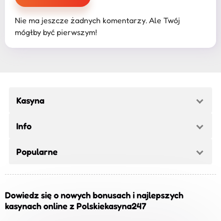
Nie ma jeszcze żadnych komentarzy. Ale Twój
mógłby być pierwszym!
Kasyna
Info
Popularne
Dowiedz się o nowych bonusach i najlepszych
kasynach online z Polskiekasyna247