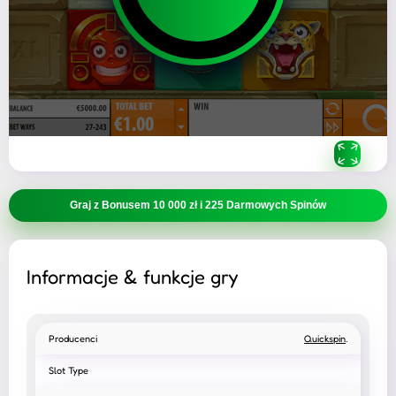
Graj z Bonusem 10 000 zł i 225 Darmowych Spinów
Informacje & funkcje gry
Producenci
Quickspin
.
Slot Type