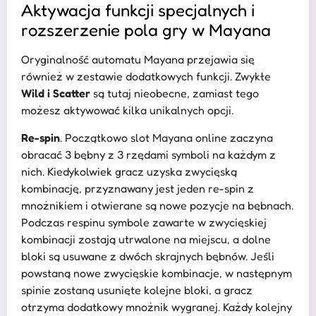
Aktywacja funkcji specjalnych i
rozszerzenie pola gry w Mayana
Oryginalność automatu Mayana przejawia się
również w zestawie dodatkowych funkcji. Zwykłe
Wild i Scatter
są tutaj nieobecne, zamiast tego
możesz aktywować kilka unikalnych opcji.
Re-spin
. Początkowo slot Mayana online zaczyna
obracać 3 bębny z 3 rzędami symboli na każdym z
nich. Kiedykolwiek gracz uzyska zwycięską
kombinację, przyznawany jest jeden re-spin z
mnożnikiem i otwierane są nowe pozycje na bębnach.
Podczas respinu symbole zawarte w zwycięskiej
kombinacji zostają utrwalone na miejscu, a dolne
bloki są usuwane z dwóch skrajnych bębnów. Jeśli
powstaną nowe zwycięskie kombinacje, w następnym
spinie zostaną usunięte kolejne bloki, a gracz
otrzyma dodatkowy mnożnik wygranej. Każdy kolejny