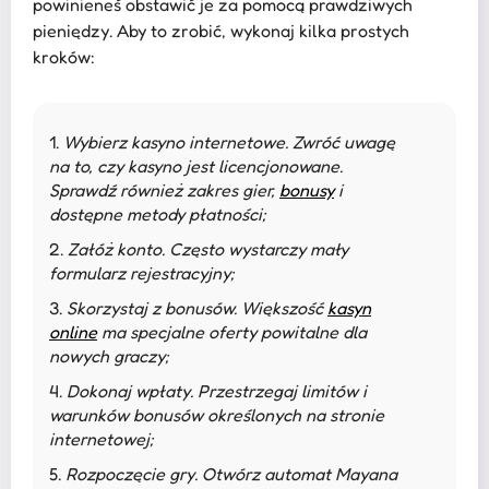
powinieneś obstawić je za pomocą prawdziwych
pieniędzy. Aby to zrobić, wykonaj kilka prostych
kroków:
Wybierz kasyno internetowe. Zwróć uwagę
na to, czy kasyno jest licencjonowane.
Sprawdź również zakres gier,
bonusy
i
dostępne metody płatności;
Załóż konto. Często wystarczy mały
formularz rejestracyjny;
Skorzystaj z bonusów. Większość
kasyn
online
ma specjalne oferty powitalne dla
nowych graczy;
Dokonaj wpłaty. Przestrzegaj limitów i
warunków bonusów określonych na stronie
internetowej;
Rozpoczęcie gry. Otwórz automat Mayana