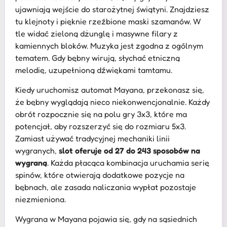
ujawniają wejście do starożytnej świątyni. Znajdziesz
tu klejnoty i pięknie rzeźbione maski szamanów. W
tle widać zieloną dżunglę i masywne filary z
kamiennych bloków. Muzyka jest zgodna z ogólnym
tematem. Gdy bębny wirują, słychać etniczną
melodię, uzupełnioną dźwiękami tamtamu.
Kiedy uruchomisz automat Mayana, przekonasz się,
że bębny wyglądają nieco niekonwencjonalnie. Każdy
obrót rozpocznie się na polu gry 3x3, które ma
potencjał, aby rozszerzyć się do rozmiaru 5x3.
Zamiast używać tradycyjnej mechaniki linii
wygranych,
slot oferuje od 27 do 243 sposobów na
wygraną
. Każda płacąca kombinacja uruchamia serię
spinów, które otwierają dodatkowe pozycje na
bębnach, ale zasada naliczania wypłat pozostaje
niezmieniona.
Wygrana w Mayana pojawia się, gdy na sąsiednich