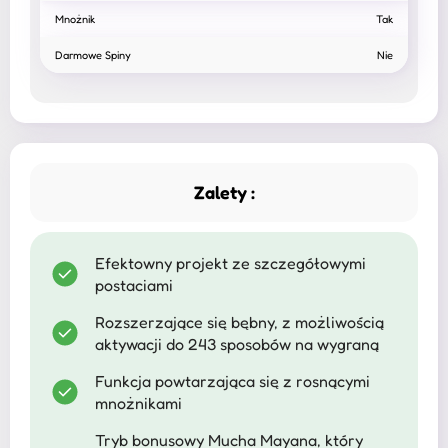
Mnożnik
Tak
Darmowe Spiny
Nie
Zalety :
Efektowny projekt ze szczegółowymi
postaciami
Rozszerzające się bębny, z możliwością
aktywacji do 243 sposobów na wygraną
Funkcja powtarzająca się z rosnącymi
mnożnikami
Tryb bonusowy Mucha Mayana, który