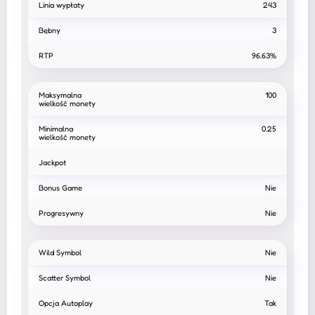
Linia wypłaty
243
Bębny
3
RTP
96.63%
Maksymalna
100
wielkość monety
Minimalna
0.25
wielkość monety
Jackpot
Bonus Game
Nie
Progresywny
Nie
Wild Symbol
Nie
Scatter Symbol
Nie
Opcja Autoplay
Tak