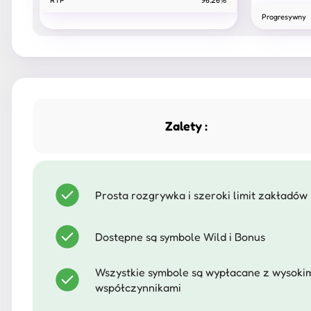
RTP
96.26%
Progresywny
Zalety :
Prosta rozgrywka i szeroki limit zakładów
Dostępne są symbole Wild i Bonus
Wszystkie symbole są wypłacane z wysoki
współczynnikami