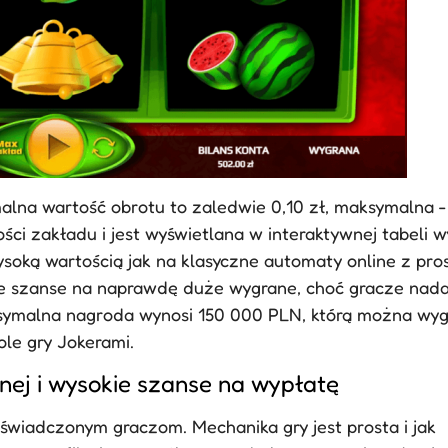
malna wartość obrotu to zaledwie 0,10 zł, maksymalna -
ści zakładu i jest wyświetlana w interaktywnej tabeli w
soką wartością jak na klasyczne automaty online z pro
je szanse na naprawdę duże wygrane, choć gracze nada
aksymalna nagroda wynosi 150 000 PLN, którą można wy
le gry Jokerami.
nej i wysokie szanse na wypłatę
oświadczonym graczom. Mechanika gry jest prosta i jak