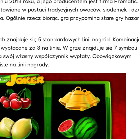
iu 2018 roku, a jego producentem jest firma Promatic.
dstawione w postaci tradycyjnych owoców, siódemek i d
 Ogólnie rzecz biorąc, gra przypomina stare gry haza
ych znajduje się 5 standardowych linii nagród. Kombinacj
 wypłacane za 3 na linię. W grze znajduje się 7 symboli
ma swój własny współczynnik wypłaty. Obowiązkowym
le na linii nagrody.