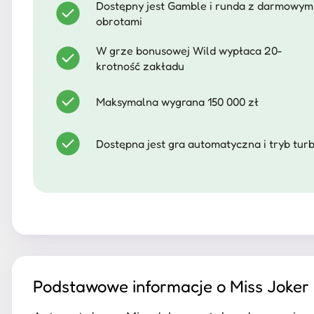
Dostępny jest Gamble i runda z darmowym
obrotami
W grze bonusowej Wild wypłaca 20-
krotność zakładu
Maksymalna wygrana 150 000 zł
Dostępna jest gra automatyczna i tryb tur
Podstawowe informacje o Miss Joker