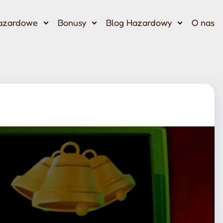
azardowe
Bonusy
Blog Hazardowy
O nas