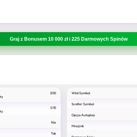
Graj z Bonusem 10 000 zł i 225 Darmowych Spinów
200
Wild Symbol
ty
Scatter Symbol
0.10
ty
Opcja Autoplay
Nie
Mnożnik
Tak