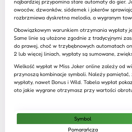
najbardziej przypomina stare automaty do gier. J
owoców, dzwonków, siódemek i jokerów sprawiają,
rozbrzmiewa dyskretna melodia, a wygranym tow
Obowiązkowym warunkiem otrzymania wypłaty jest 
Same linie są ułożone zgodnie z tradycyjnymi zas
do prawej, choć w trzybębnowych automatach onli
2 lub więcej liniach, wypłaty są sumowane, zwięk
Wielkość wypłat w Miss Joker online zależy od wi
przynoszą kombinacje symboli. Należy pamiętać, 
wypłaty, nawet Bonus i Wild. Tabela wypłat pok
oto jakie wygrane otrzymasz przy wartości obrotu
Symbol
Pomarańcza