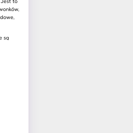
 Jest to
zwonków,
rdowe,
e są