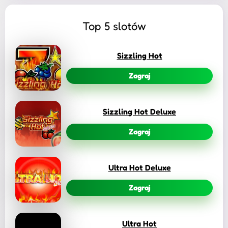
Top 5 slotów
Sizzling Hot
Zagraj
Sizzling Hot Deluxe
Zagraj
Ultra Hot Deluxe
Zagraj
Ultra Hot