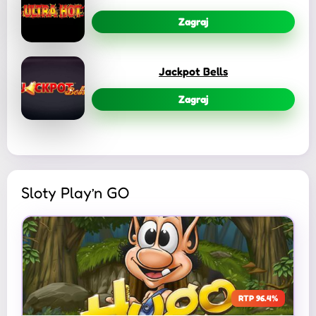
Zagraj
Jackpot Bells
Zagraj
Sloty Play’n GO
RTP 96.4%