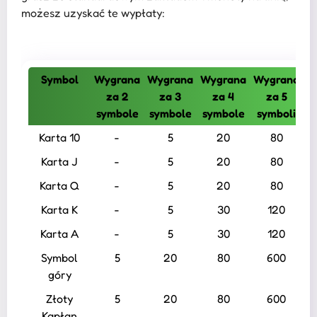
możesz uzyskać te wypłaty:
Symbol
Wygrana
Wygrana
Wygrana
Wygrana
za 2
za 3
za 4
za 5
symbole
symbole
symbole
symboli
Karta 10
-
5
20
80
Karta J
-
5
20
80
Karta Q
-
5
20
80
Karta K
-
5
30
120
Karta A
-
5
30
120
Symbol
5
20
80
600
góry
Złoty
5
20
80
600
Kapłan