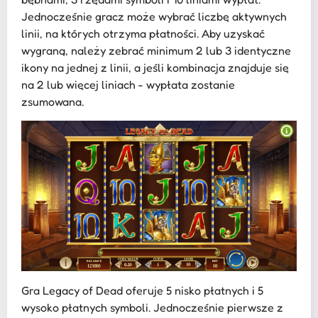
Jednocześnie gracz może wybrać liczbę aktywnych
linii, na których otrzyma płatności. Aby uzyskać
wygraną, należy zebrać minimum 2 lub 3 identyczne
ikony na jednej z linii, a jeśli kombinacja znajduje się
na 2 lub więcej liniach - wypłata zostanie
zsumowana.
Gra Legacy of Dead oferuje 5 nisko płatnych i 5
wysoko płatnych symboli. Jednocześnie pierwsze z