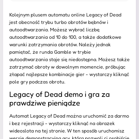
Kolejnym plusem automatu online Legacy of Dead
jest obecność trybu turbo obrotów bębnów i
autoodtwarzania. Możesz wybrać liczbę
autoodtwarzania od 10 do 100, a także dodatkowe
warunki zatrzymania obrotów. Należy jednak
pamiętać, że runda Gamble w trybie
autoodtwarzania staje się niedostępna. Możesz także
zatrzymać obroty w dowolnym momencie, próbując
złapać najlepsze kombinacje gier - wystarczy kliknąć
pole gry podczas obrotu.
Legacy of Dead demo i gra za
prawdziwe pieniądze
Automat Legacy of Dead można uruchomić za darmo
i bez rejestracji - wystarczy kliknąć na obrazek
wideoslota na tej stronie. W ten sposób uruchomisz
wersję demonstracyjną gry, która pozwoli ci osobiście