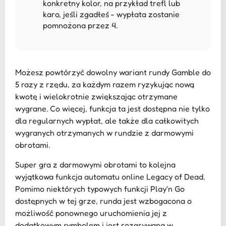
konkretny kolor, na przykład trefl lub
karo, jeśli zgadłeś - wypłata zostanie
pomnożona przez 4.
Możesz powtórzyć dowolny wariant rundy Gamble do
5 razy z rzędu, za każdym razem ryzykując nową
kwotę i wielokrotnie zwiększając otrzymane
wygrane. Co więcej, funkcja ta jest dostępna nie tylko
dla regularnych wypłat, ale także dla całkowitych
wygranych otrzymanych w rundzie z darmowymi
obrotami.
Super gra z darmowymi obrotami to kolejna
wyjątkowa funkcja automatu online Legacy of Dead.
Pomimo niektórych typowych funkcji Play'n Go
dostępnych w tej grze, runda jest wzbogacona o
możliwość ponownego uruchomienia jej z
dodatkowym symbolem i jest rozgrywana w