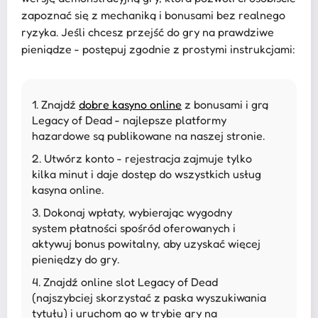
zapoznać się z mechaniką i bonusami bez realnego
ryzyka. Jeśli chcesz przejść do gry na prawdziwe
pieniądze - postępuj zgodnie z prostymi instrukcjami:
Znajdź
dobre kasyno online
z bonusami i grą
Legacy of Dead - najlepsze platformy
hazardowe są publikowane na naszej stronie.
Utwórz konto - rejestracja zajmuje tylko
kilka minut i daje dostęp do wszystkich usług
kasyna online.
Dokonaj wpłaty, wybierając wygodny
system płatności spośród oferowanych i
aktywuj bonus powitalny, aby uzyskać więcej
pieniędzy do gry.
Znajdź online slot Legacy of Dead
(najszybciej skorzystać z paska wyszukiwania
tytułu) i uruchom go w trybie gry na