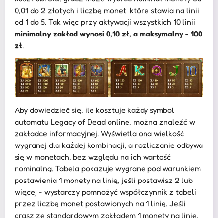
0,01 do 2 złotych i liczbę monet, które stawia na linii
od 1 do 5. Tak więc przy aktywacji wszystkich 10 linii
minimalny zakład wynosi 0,10 zł, a maksymalny - 100
zł
.
Aby dowiedzieć się, ile kosztuje każdy symbol
automatu Legacy of Dead online, można znaleźć w
zakładce informacyjnej. Wyświetla ona wielkość
wygranej dla każdej kombinacji, a rozliczanie odbywa
się w monetach, bez względu na ich wartość
nominalną. Tabela pokazuje wygrane pod warunkiem
postawienia 1 monety na linię, jeśli postawisz 2 lub
więcej - wystarczy pomnożyć współczynnik z tabeli
przez liczbę monet postawionych na 1 linię. Jeśli
grasz ze standardowym zakładem 1 monety na linię,