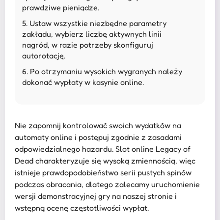
prawdziwe pieniądze.
Ustaw wszystkie niezbędne parametry
zakładu, wybierz liczbę aktywnych linii
nagród, w razie potrzeby skonfiguruj
autorotację.
Po otrzymaniu wysokich wygranych należy
dokonać wypłaty w kasynie online.
Nie zapomnij kontrolować swoich wydatków na
automaty online i postępuj zgodnie z zasadami
odpowiedzialnego hazardu. Slot online Legacy of
Dead charakteryzuje się wysoką zmiennością, więc
istnieje prawdopodobieństwo serii pustych spinów
podczas obracania, dlatego zalecamy uruchomienie
wersji demonstracyjnej gry na naszej stronie i
wstępną ocenę częstotliwości wypłat.