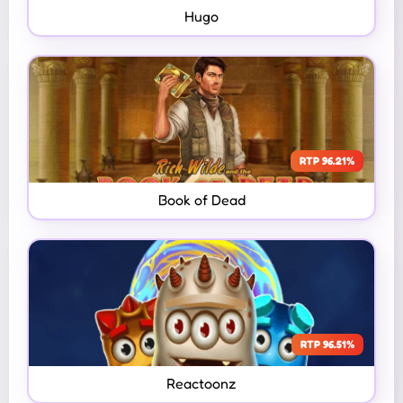
Hugo
RTP 96.21%
Book of Dead
RTP 96.51%
Reactoonz