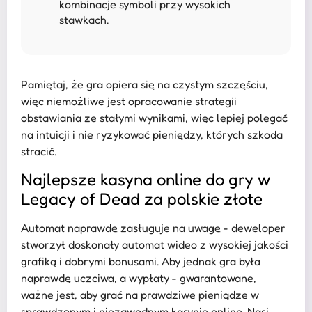
kombinacje symboli przy wysokich
stawkach.
Pamiętaj, że gra opiera się na czystym szczęściu,
więc niemożliwe jest opracowanie strategii
obstawiania ze stałymi wynikami, więc lepiej polegać
na intuicji i nie ryzykować pieniędzy, których szkoda
stracić.
Najlepsze kasyna online do gry w
Legacy of Dead za polskie złote
Automat naprawdę zasługuje na uwagę - deweloper
stworzył doskonały automat wideo z wysokiej jakości
grafiką i dobrymi bonusami. Aby jednak gra była
naprawdę uczciwa, a wypłaty - gwarantowane,
ważne jest, aby grać na prawdziwe pieniądze w
sprawdzonym i niezawodnym kasynie online. Nasi