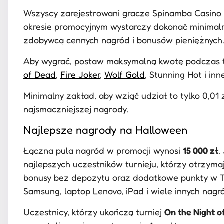
Wszyscy zarejestrowani gracze Spinamba Casino 
okresie promocyjnym wystarczy dokonać minimalne
zdobywcą cennych nagród i bonusów pieniężnych
Aby wygrać, postaw maksymalną kwotę podczas tur
of Dead
,
Fire Joker
,
Wolf Gold
, Stunning Hot i inn
Minimalny zakład, aby wziąć udział to tylko 0,01
najsmaczniejszej nagrody.
Najlepsze nagrody na Halloween
Łączna pula nagród w promocji wynosi
15 000 zł
.
najlepszych uczestników turnieju, którzy otrzym
bonusy bez depozytu oraz dodatkowe punkty w Tab
Samsung, laptop Lenovo, iPad i wiele innych nagr
Uczestnicy, którzy ukończą turniej
On the Night o