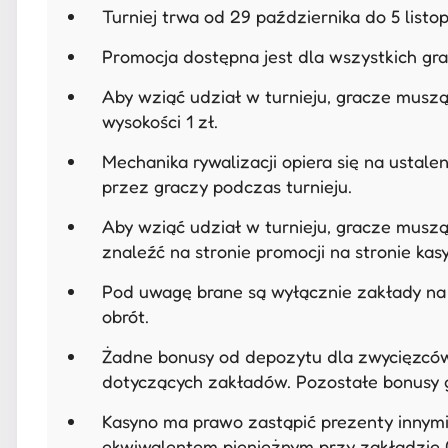
Turniej trwa od 29 października do 5 list
Promocja dostępna jest dla wszystkich gr
Aby wziąć udział w turnieju, gracze musz
wysokości 1 zł.
Mechanika rywalizacji opiera się na ustal
przez graczy podczas turnieju.
Aby wziąć udział w turnieju, gracze musz
znaleźć na stronie promocji na stronie kas
Pod uwagę brane są wyłącznie zakłady na 
obrót.
Żadne bonusy od depozytu dla zwycięzców
dotyczących zakładów. Pozostałe bonusy
Kasyno ma prawo zastąpić prezenty innymi
ekwiwalentem pieniężnym przy zakładzie 