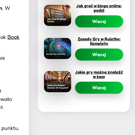
Jak grać w bingo online:
n
. W
podst
Więcej
jak
Book
Zasady Gry w Ruletkę:
Kompletn
Więcej
nie
Jakie gry można znaleźć
w kasy
Więcej
0
owało
et
 punktu,