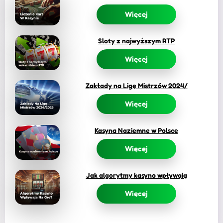
Więcej
Sloty z najwyższym RTP
Więcej
Zakłady na Ligę Mistrzów 2024/
Więcej
Kasyna Naziemne w Polsce
Więcej
Jak algorytmy kasyno wpływają
Więcej