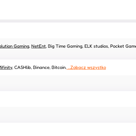
olution Gaming
,
NetEnt
,
Big Time Gaming,
ELK studios,
Pocket Game
ifinity
,
CASHlib,
Binance,
Bitcoin.
...Zobacz wszystko