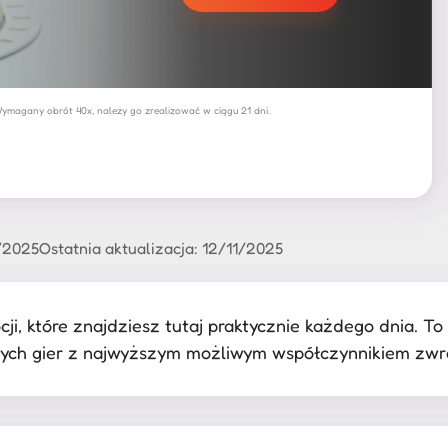
 Wymagany obrót 40x, należy go zrealizować w ciągu 21 dni.
/2025
Ostatnia aktualizacja:
12/11/2025
cji, które znajdziesz tutaj praktycznie każdego dnia. 
szych gier z najwyższym możliwym współczynnikiem zwr