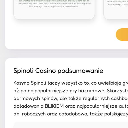
18+. Dostępne dla wszystkich zarejestrowanych graczy. Cashback za
strat netto w grach
straty netto w grach Live Casino. Minimalny cashback 5 zł. Zwrot gotówki
bez wymogu obrotu
bez wymogu obrotu, wypłacany w poniedziałek.
Spinoli Casino podsumowanie
Kasyno Spinoli łączy wszystko to, co uwielbiają g
aż po najpopularniejsze gry hazardowe. Skorzyst
darmowych spinów, ale także regularnych cashba
doładowania BLIKIEM oraz najpopularniejsze auto
dni roboczych oraz całodobowa, także polskojęzy