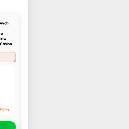
wych
w
go
ca w
 Casino
Kopiuj