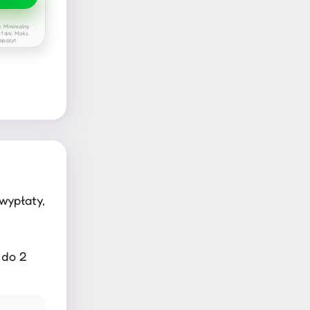
y. Minimalny
1 dni. Maks.
epozyt.
 wypłaty,
 do 2