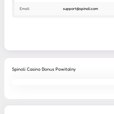
Email:
support@spinoli.com
Spinoli Casino Bonus Powitalny