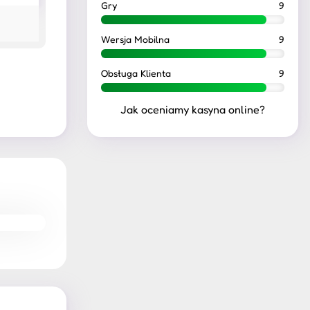
Gry
9
Wersja Mobilna
9
Obsługa Klienta
9
Jak oceniamy kasyna online?