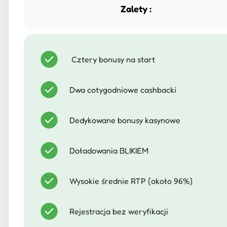
Zalety :
Cztery bonusy na start
Dwa cotygodniowe cashbacki
Dedykowane bonusy kasynowe
Doładowania BLIKIEM
Wysokie średnie RTP (około 96%)
Rejestracja bez weryfikacji