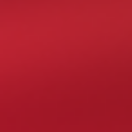
Snatch Casino
2. depozyt
100% do 500 € / 2 500 zł i 75
Darmowych Spinów
Snatch Casino
3. depozyt
50% do 500 € / 2 500 zł i 50