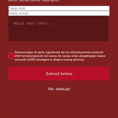
bonus. Bardzo cenimy Twoje opinie.
18+. Nowy klient. Minimalny depozyt: 100 zł. Wszystkie wygrane otrzymane podczas
obstawiania Bonusu są ograniczone do maksymalnej kwoty wypłaty w wysokości
5-krotności przyznanego bonusu. Bonus jest ważny przez 10 dni od momentu
aktywacji
Zaznaczając to pole, zgadzasz się na otrzymywanie naszych
ofert promocyjnych od czasu do czasu oraz akceptujesz nasze
warunki (OWU dostępne w stopce naszej strony).
Nie, dziękuję!
Liczba Gier:
8000+
Bonus Powitalny:
Do 15 000 zł / €3000 i
325 Darmowych Spinów