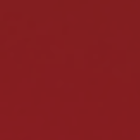
Ogólne informacje
Rok utworzenia:
2021
Dostawcy:
Gamzix,
Felix Gaming,
Pragmatic Play
,
Play’n GO,
Push Gaming
,
Evolution Gaming
,
Relax Gaming,
Hacksaw Gaming
.
...Zobacz wszystko
Metody wpłat:
Mastercard,
Visa,
BLIK
,
Paysafecard
,
Jeton,
Skrill
,
Neteller
,
Mifinity
.
...Zobacz wszystko
Metody wypłaty: