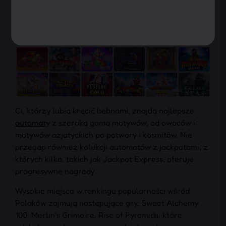
integruje najnowsze innowacje iGaming, ale także
podpisuje umowy z nowymi programistami.
Kolekcja automatów do gier
Ci, którzy lubią kręcić bębnami, znajdą najlepsze
automaty
z szeroką gamą motywów, od owoców i
motywów azjatyckich po potwory i kosmitów. Nie
przegap również kolekcji automatów z jackpotami, z
których kilka, takich jak Jackpot Express, oferuje
progresywne nagrody.
Wysokie miejsca w rankingu popularności wśród
Polaków zajmują następujące gry: Sweet Alchemy
100, Merlin’s Grimoire, Rise of Pyramids, które