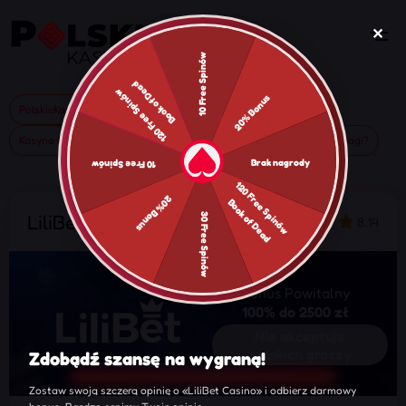
✕
10 Free Spinów
Book of Dead
120 Free Spinów
20% Bonus
PolskieKasyna247
Kasyno Online Opinie 2026 – Które Kasyna Naprawdę Są Warte Uwagi?
Brak nagrody
10 Free Spinów
120 Free Spinów
20% Bonus
Book of Dead
LiliBet Casino
30 Free Spinów
8.14
Bonus Powitalny
100% do 2500 zł
Nie akceptuje
polskich graczy
Zdobądź szansę na wygraną!
Zostaw swoją szczerą opinię o «LiliBet Casino» i odbierz darmowy