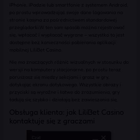
iPhonie, iPadzie lub smartfonie z systemem Android,
po prostu wprowadzając swoje dane logowania na
stronie kasyna za pośrednictwem standardowej
przeglądarki.W ten sam sposób można rejestrować
się, wpłacać i wypłacać wygrane – wszystko to jest
dostępne bez konieczności pobierania aplikacji
mobilnej LiliBet Casino.
Nie ma znaczących różnic wizualnych w stosunku do
wersji na komputery stacjonarne, po prostu teraz
poruszasz się między sekcjami i grasz w gry,
dotykając ekranu dotykowego. Wszystkie obrazy i
przyciski są wyraźne i łatwe do zrozumienia, gry
ładują się szybko i działają bez zawieszania się.
Obsługa klienta: jak LiliBet Casino
kontaktuje się z graczami