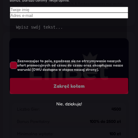
bonus. Bardzo cenimy Twoje opinie.
18+. Nowy klient. Minimalny depozyt: 100 PLN. 8. Fundusz bonusowy musi zostać
postawiony trzydzieści (30) razy. Zakłady bonusowe rozpoczynają się w momencie,
w którym grasz ze swoim funduszem bonusowym.Obrót musi zostać zakończone w
ciągu 7 dni od dnia aktywacji bonusu.
Zaznaczając to pole, zgadzasz się na otrzymywanie naszych
ofert promocyjnych od czasu do czasu oraz akceptujesz nasze
warunki (OWU dostępne w stopce naszej strony).
Nie, dziękuję!
Liczba Gier:
4500
Bonus Powitalny:
100% do 2500 zł
Minimalna wpłata:
100 zł