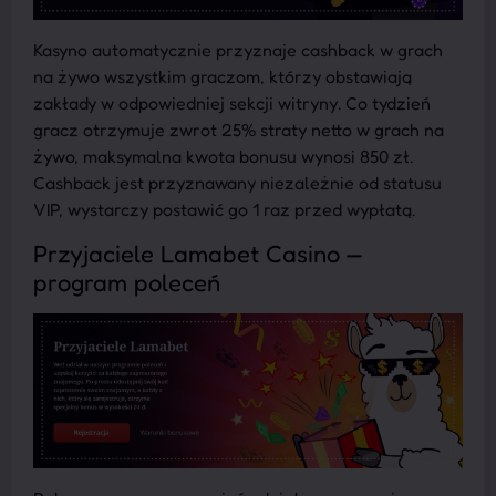
Kasyno automatycznie przyznaje cashback w grach
na żywo wszystkim graczom, którzy obstawiają
zakłady w odpowiedniej sekcji witryny. Co tydzień
gracz otrzymuje zwrot 25% straty netto w grach na
żywo, maksymalna kwota bonusu wynosi 850 zł.
Cashback jest przyznawany niezależnie od statusu
VIP, wystarczy postawić go 1 raz przed wypłatą.
Przyjaciele Lamabet Casino —
program poleceń