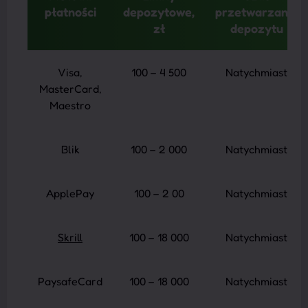
płatności
depozytowe,
przetwarzania
zł
depozytu
Visa,
100 – 4 500
Natychmiast
MasterCard,
Maestro
Blik
100 – 2 000
Natychmiast
ApplePay
100 – 2 00
Natychmiast
Skrill
100 – 18 000
Natychmiast
PaysafeCard
100 – 18 000
Natychmiast