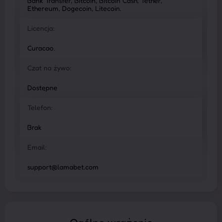
Bank Transfer,
Bitcoin,
Bitcoin Cash,
Tether,
Ethereum,
Dogecoin,
Litecoin.
Licencja:
Curacao.
Czat na żywo:
Dostępne
Telefon:
Brak
Email:
support@lamabet.com