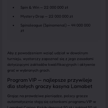
Spin & Win — 22 000 000 zł
Mystery Drop — 22 000 000 zł
Spinoleague (Spinomenal) — 44 000 000
zł
Aby z powodzeniem wziąć udział w dowolnym
turnieju, wystarczy zapoznać się z jego zasadami
dotyczącymi zakładów kwalifikacyjnych i aktywnie
grać w wybranych grach.
Program VIP — najlepsze przywileje
dla stałych graczy kasyna Lamabet
Grając na prawdziwe pieniądze, polscy gracze
automatycznie stają się członkami programu VIP w
Lamabet Casino. Każdy depozyt 50 zł i zakład 50 zł