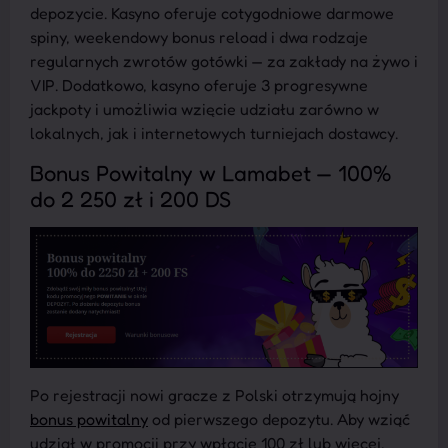
depozycie. Kasyno oferuje cotygodniowe darmowe
spiny, weekendowy bonus reload i dwa rodzaje
regularnych zwrotów gotówki — za zakłady na żywo i
VIP. Dodatkowo, kasyno oferuje 3 progresywne
jackpoty i umożliwia wzięcie udziału zarówno w
lokalnych, jak i internetowych turniejach dostawcy.
Bonus Powitalny w Lamabet — 100%
do 2 250 zł i 200 DS
Po rejestracji nowi gracze z Polski otrzymują hojny
bonus powitalny
od pierwszego depozytu. Aby wziąć
udział w promocji przy wpłacie 100 zł lub więcej,