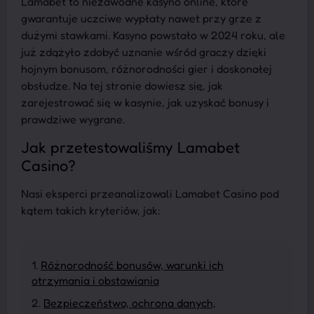
Lamabet to niezawodne kasyno online, które
gwarantuje uczciwe wypłaty nawet przy grze z
dużymi stawkami. Kasyno powstało w 2024 roku, ale
już zdążyło zdobyć uznanie wśród graczy dzięki
hojnym bonusom, różnorodności gier i doskonałej
obsłudze. Na tej stronie dowiesz się, jak
zarejestrować się w kasynie, jak uzyskać bonusy i
prawdziwe wygrane.
Jak przetestowaliśmy Lamabet
Casino?
Nasi eksperci przeanalizowali Lamabet Casino pod
kątem takich kryteriów, jak:
Różnorodność bonusów, warunki ich
otrzymania i obstawiania
Bezpieczeństwo, ochrona danych,