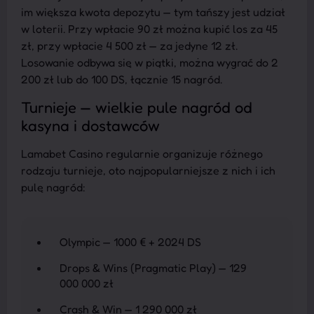
im większa kwota depozytu — tym tańszy jest udział
w loterii. Przy wpłacie 90 zł można kupić los za 45
zł, przy wpłacie 4 500 zł — za jedyne 12 zł.
Losowanie odbywa się w piątki, można wygrać do 2
200 zł lub do 100 DS, łącznie 15 nagród.
Turnieje — wielkie pule nagród od
kasyna i dostawców
Lamabet Casino regularnie organizuje różnego
rodzaju turnieje, oto najpopularniejsze z nich i ich
pulę nagród:
Olympic — 1000 € + 2024 DS
Drops & Wins (Pragmatic Play) — 129
000 000 zł
Crash & Win — 1 290 000 zł