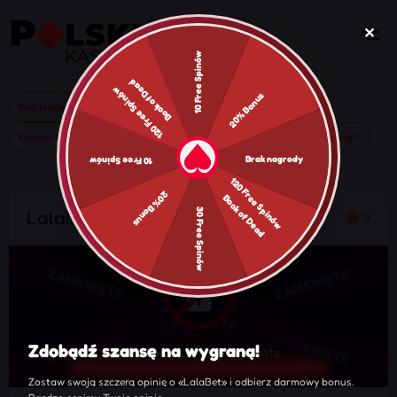
✕
10 Free Spinów
Book of Dead
120 Free Spinów
20% Bonus
PolskieKasyna247
Kasyno Online Opinie 2026 – Które Kasyna Naprawdę Są Warte Uwagi?
Brak nagrody
10 Free Spinów
120 Free Spinów
20% Bonus
Book of Dead
LalaBet
30 Free Spinów
9
ĘTE ZAMKNIĘTE ZAMKNIĘTE ZAMKNIĘTE ZA
ĘTE ZAMKNIĘTE ZAMKNIĘTE ZAMKNIĘTE ZA
Zdobądź szansę na wygraną!
Kasyno zostało zamknięte
Zostaw swoją szczerą opinię o «LalaBet» i odbierz darmowy bonus.