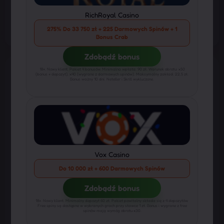
Obsługa Klienta
8
RichRoyal Casino
Jak oceniamy kasyna online?
275% Do 33 750 zł + 225 Darmowych Spinów + 1
Bonus Crab
Zdobądź bonus
18+. Nowy klient. Pakiet 4 bonusów. Minimalna wpłata: 90 zł. Warunek obrotu: x50
(bonus + depozyt), x40 (wygrane z darmowych spinów). Maksymalny zakład: 22,5 zł.
LalaBet Bonus Powitalny
Bonus ważny 10 dni. Neteller i Skrill wykluczone.
1. depozyt
75% do 400 zł i Darmowy zakład o
wartości 20 PLN
Vox Casino
Do 10 000 zł + 600 Darmowych Spinów
LalaBet
Zdobądź bonus
18+. Nowy klient. Minimalny depozyt 60 zł. Pakiet powitalny składa się z 4 depozytów.
Free spiny są dostępne w wybranych grach przy stawce 1 zł. Bonus i wygrane z free
spinów mają wymóg obrotu x30.