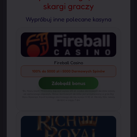
skargi graczy
Wypróbuj inne polecane kasyna
9
Ocena
Bonusy
7
Fireball Casino
Bezpieczeństwo
9
100% do 5000 zł i 5000 Darmowych Spinów
Zdobądź bonus
Proces Rejestracji
10
18+. Nowy klient. Minimalny depozyt wynosi 20 zł. Liczba darmowych obrotów zależy
od wpłaconego depozytu. Bonus darmowych obrotów jest przyznawany w grze Big
Metody Płatności
9
Bass Bonanza. Koszt każdego darmowego obrotu wynosi 0,50 zł. Obroty 30x, należy
obrócić w ciągu 7 dni.
Gry
10
Wersja Mobilna
10