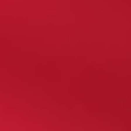
Gracze z Polski, którzy cenią swój czas i rozumieją
wysokiej jakości oprogramowanie do gier, mogą
osobiście docenić DreamBet Casino. Kasyno online
oferuje najlepsze kolekcje automatów do gier i jedno
z najbardziej zróżnicowanych kasyn w sieci. Ponadto
strona kasyna oferuje bardzo prostą procedurę
rejestracji, wysokiej jakości obsługę gracza i dużą
szybkość płatności.
Zalety :
Około 8000 popularnych gier
10 dostawców kasyn na żywo
100% bonus powitalny