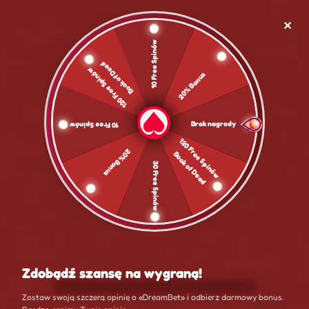
✕
10 Free Spinów
Book of Dead
120 Free Spinów
20% Bonus
PolskieKasyna247
Kasyno Online Opinie 2026 – Które Kasyna Naprawdę Są Warte Uwagi?
Brak nagrody
10 Free Spinów
120 Free Spinów
20% Bonus
Book of Dead
DreamBet
30 Free Spinów
8.57
Ekskluzywny Bonus
Powitalny
100% do €450
Zdobądź ten bonus
Zdobądź szansę na wygraną!
Zostaw swoją szczerą opinię o «DreamBet» i odbierz darmowy bonus.