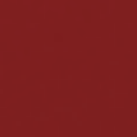
przyznania wynosi 1 €, a maksymalna 300 €.
Pieniądze są przelewane na konto główne i nie
wymagają obrotu.
DreamBet VIP — nowe możliwości dla
uprzywilejowanych graczy
DreamBet posiada zamknięty program lojalnościowy,
który pozwala uzyskać status VIP tylko naprawdę
aktywnym graczom. Aby otrzymać zaproszenie do
tego klubu, wystarczy dokonywać wpłat, korzystać z
bonusów, grać na prawdziwe pieniądze i nie
wypisywać się z listy mailingowej.
Gracze VIP mogą liczyć na spersonalizowane bonusy,
zaproszenia do prywatnych turniejów, a co
najważniejsze — rozszerzenie limitów wypłat, co
będzie szczególnie korzystne dla graczy high roller.