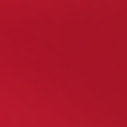
Min. deposit
10 €
Kod bonusowy
Kod nie jest wymagany
Kopiuj
Zdobądź ten bonus
18+. Wykorzystaj swoje szczęście i zdobądź złoto dzięki bonusowi doładowania 50% do 200 €.
Pokaz wiencej
DreamBet — podsumowanie