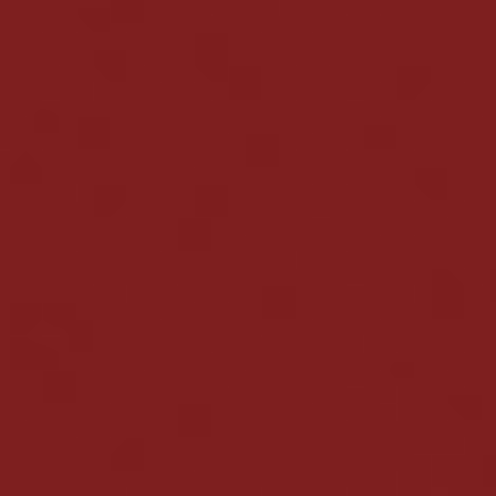
Kasyno na żywo
DreamBet Casino opublikował ponad 230 gier na
żywo od 10 znanych dostawców. Najlepszym
wariantem ruletki z prawdziwym krupierem jest
Lucky 6 Roulette od Pragmatic Live.
Najpopularniejszą grą karcianą jest External
Baccarat od Lucky Streak. Polecamy również
uruchomienie Ruby One Blackjack od Pragmatic Live,
Casino Hold’em od Vivo Gaming i teen Patti Classic od