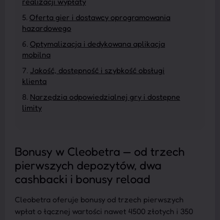
realizacji wypłaty
Oferta gier i dostawcy oprogramowania
hazardowego
Optymalizacja i dedykowana aplikacja
mobilna
Jakość, dostępność i szybkość obsługi
klienta
Narzędzia odpowiedzialnej gry i dostępne
limity
Bonusy w Cleobetra — od trzech
pierwszych depozytów, dwa
cashbacki i bonusy reload
Cleobetra oferuje bonusy od trzech pierwszych
wpłat o łącznej wartości nawet 4500 złotych i 350