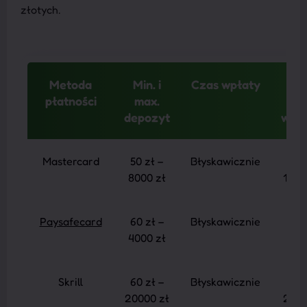
złotych.
Metoda
Min. i
Czas wpłaty
Min
płatności
max.
ma
depozyt
wyp
Mastercard
50 zł –
Błyskawicznie
40 z
8000 zł
1400
Paysafecard
60 zł –
Błyskawicznie
–
4000 zł
Skrill
60 zł –
Błyskawicznie
45 z
20000 zł
2129