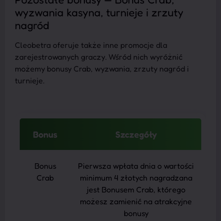
wyzwania kasyna, turnieje i zrzuty
nagród
Cleobetra oferuje także inne promocje dla
zarejestrowanych graczy. Wśród nich wyróżnić
możemy bonusy Crab, wyzwania, zrzuty nagród i
turnieje.
Bonus
Szczegóły
Bonus
Pierwsza wpłata dnia o wartości
Crab
minimum 4 złotych nagradzana
jest Bonusem Crab, którego
możesz zamienić na atrakcyjne
bonusy