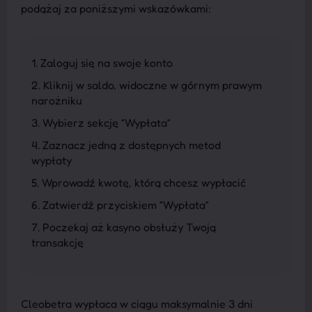
podążaj za poniższymi wskazówkami:
Zaloguj się na swoje konto
Kliknij w saldo, widoczne w górnym prawym
narożniku
Wybierz sekcję “Wypłata”
Zaznacz jedną z dostępnych metod
wypłaty
Wprowadź kwotę, którą chcesz wypłacić
Zatwierdź przyciskiem “Wypłata”
Poczekaj aż kasyno obsłuży Twoją
transakcję
Cleobetra wypłaca w ciągu maksymalnie 3 dni