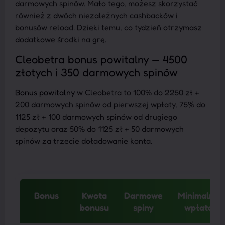
darmowych spinów. Mało tego, możesz skorzystać
również z dwóch niezależnych cashbacków i
bonusów reload. Dzięki temu, co tydzień otrzymasz
dodatkowe środki na grę.
Cleobetra bonus powitalny — 4500
złotych i 350 darmowych spinów
Bonus powitalny
w Cleobetra to 100% do 2250 zł +
200 darmowych spinów od pierwszej wpłaty, 75% do
1125 zł + 100 darmowych spinów od drugiego
depozytu oraz 50% do 1125 zł + 50 darmowych
spinów za trzecie doładowanie konta.
Bonus
Kwota
Darmowe
Minimalna
bonusu
spiny
wpłata