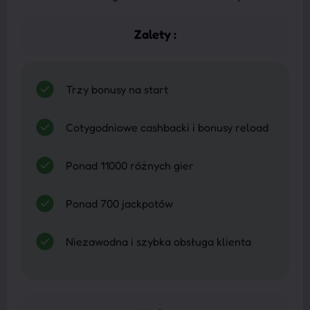
Zalety :
Trzy bonusy na start
Cotygodniowe cashbacki i bonusy reload
Ponad 11000 różnych gier
Ponad 700 jackpotów
Niezawodna i szybka obsługa klienta