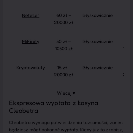
Neteller
60 zł –
Błyskawicznie
–
20000 zł
MiFinity
50 zł –
Błyskawicznie
50 z
10500 zł
1050
Kryptowaluty
45 zł –
Błyskawicznie
45 z
20000 zł
2129
Więcej
▼
Przelew
–
–
45 z
bankowy
2129
Ekspresowa wypłata z kasyna
Cleobetra
Revolut
–
–
60 z
Cleobetra wymaga potwierdzenia tożsamości, zanim
2000
będziesz mógł dokonać wypłaty. Kiedy już to zrobisz,