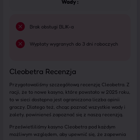
Wady :
Brak obsługi BLIK-a
Wypłaty wygranych do 3 dni roboczych
Сleobetra Recenzja
Przygotowaliśmy szczegółową recenzję Cleobetra. Z
racji, że to nowe kasyno, które powstało w 2025 roku,
to w sieci dostępna jest ograniczona liczba opinii
graczy. Dlatego też, chcąc poznać wszystkie wady i
zalety, powinieneś zapoznać się z naszą recenzją.
Prześwietliliśmy kasyno Cleobetra pod każdym
możliwym względem, aby upewnić się, że zapewnia