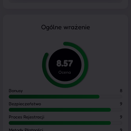
Ogólne wrażenie
8.57
Ocena
Bonusy
8
Bezpieczeństwo
9
Proces Rejestracji
9
Metody Płatności
9