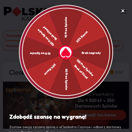
✕
10 Free Spinów
Book of Dead
120 Free Spinów
20% Bonus
PolskieKasyna247
Kasyno Online Opinie 2026 – Które Kasyna Naprawdę Są Warte Uwagi?
Brak nagrody
10 Free Spinów
120 Free Spinów
20% Bonus
Book of Dead
Cleobetra Casino
30 Free Spinów
8.57
Bonus Powitalny
Do 4 500 zł + 350
Darmowych Spinów
Zdobądź ten bonus
Zdobądź szansę na wygraną!
Zostaw swoją szczerą opinię o «Cleobetra Casino» i odbierz darmowy