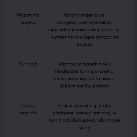
Wyzwania
Kasyno organizuje
kasyna
cotygodniowe wyzwania,
nagradzane monetami, które są
wymienne w sklepie gracza na
bonusy
Turnieje
Zagrasz w tygodniowe i
miesięczne turnieje kasyna,
gdzie pula nagród to nawet
kilka milionów złotych
Zrzuty
Graj w wybrane gry, aby
nagród
zdobywać losowe nagrody, w
tym środki bonusowe i darmowe
spiny