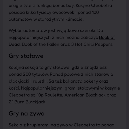
drugie tyle z funkcją bonus buy. Kasyno Cleobetra
posiada kilka tysięcy owocówek i ponad 100
automatów w starożytnym klimacie.
Wybór automatów jest wyjątkowo szeroki. Do
najpopularniejszych z nich można zaliczyć
Book of
Dead
, Book of the Fallen oraz 3 Hot Chilli Peppers.
Gry stołowe
Kolejna sekcja to gry stołowe, gdzie znajdziesz
ponad 200 tytułów. Ponad połowę z nich stanowią
blackjacki i ruletki. Są też bakaraty, pokery oraz
kości. Najpopularniejszymi grami stołowymi w kasynie
Cleobetra są 10p Roulette, American Blackjack oraz
21 Burn Blackjack.
Gry na żywo
Sekcja z krupierami na żywo w Cleobetra to ponad