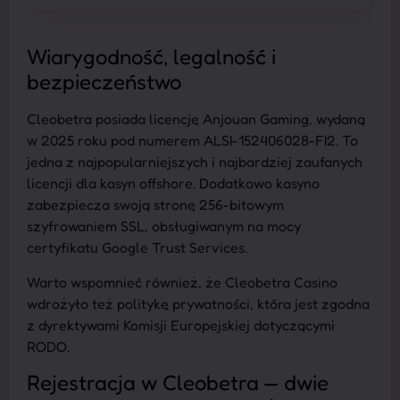
Wiarygodność, legalność i
bezpieczeństwo
Cleobetra posiada licencję Anjouan Gaming, wydaną
w 2025 roku pod numerem ALSI-152406028-FI2. To
jedna z najpopularniejszych i najbardziej zaufanych
licencji dla kasyn offshore. Dodatkowo kasyno
zabezpiecza swoją stronę 256-bitowym
szyfrowaniem SSL, obsługiwanym na mocy
certyfikatu Google Trust Services.
Warto wspomnieć również, że Cleobetra Casino
wdrożyło też politykę prywatności, która jest zgodna
z dyrektywami Komisji Europejskiej dotyczącymi
RODO.
Rejestracja w Cleobetra — dwie