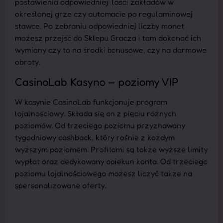
postawienia odpowiedniej ilości zakładów w
określonej grze czy automacie po regulaminowej
stawce. Po zebraniu odpowiedniej liczby monet
możesz przejść do Sklepu Gracza i tam dokonać ich
wymiany czy to na środki bonusowe, czy na darmowe
obroty.
CasinoLab Kasyno — poziomy VIP
W kasynie CasinoLab funkcjonuje program
lojalnościowy. Składa się on z pięciu różnych
poziomów. Od trzeciego poziomu przyznawany
tygodniowy cashback, który rośnie z każdym
wyższym poziomem. Profitami są także wyższe limity
wypłat oraz dedykowany opiekun konta. Od trzeciego
poziomu lojalnościowego możesz liczyć także na
spersonalizowane oferty.