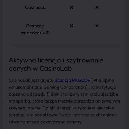
Cashback
❌
❌
✅
Osobisty
❌
❌
❌
menedżer VIP
Aktywna licencja i szyfrowanie
danych w CasinoLab
CasinoLab jest objęte
licencją PAGCOR
(Philippine
Amusement and Gaming Corporation). To instytucja
zależna od rządu Filipin i także w tym kraju siedzibę
ma spółka, która bezpośrednie zarządza opisywanym
kasynem online. Dzięki licencji kasyno jest nie tylko
legalne, ale dodatkowo Twoje interesy są chronione
również przez zewnętrzne organy.