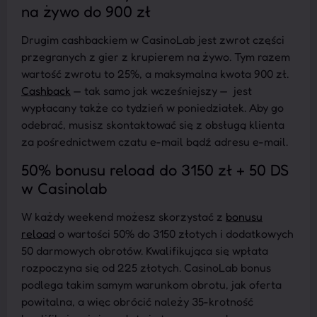
na żywo do 900 zł
Drugim cashbackiem w CasinoLab jest zwrot części
przegranych z gier z krupierem na żywo. Tym razem
wartość zwrotu to 25%, a maksymalna kwota 900 zł.
Cashback
— tak samo jak wcześniejszy — jest
wypłacany także co tydzień w poniedziałek. Aby go
odebrać, musisz skontaktować się z obsługą klienta
za pośrednictwem czatu e-mail bądź adresu e-mail.
50% bonusu reload do 3150 zł + 50 DS
w Casinolab
W każdy weekend możesz skorzystać z
bonusu
reload
o wartości 50% do 3150 złotych i dodatkowych
50 darmowych obrotów. Kwalifikująca się wpłata
rozpoczyna się od 225 złotych. CasinoLab bonus
podlega takim samym warunkom obrotu, jak oferta
powitalna, a więc obrócić należy 35-krotność