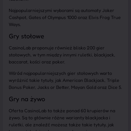
Najpopularniejszymi wyborami są automaty Joker
Cashpot, Gates of Olympus 1000 oraz Elvis Frog True
Ways.
Gry stołowe
CasinoLab proponuje również blisko 200 gier
stołowych, w tym między innymi ruletki, blackjack,
baccarat, kości oraz poker.
Wśród najpopularniejszych gier stołowych warto
wyróżnić takie tytuły, jak American Blackjack, Triple
Bonus Poker, Jacks or Better, Mayan Gold oraz Dice 5.
Gry na żywo
Oferta CasinoLab to także ponad 60 krupierów na
żywo. Są to głównie różne warianty blackjacka i
ruletki, ale znaleźć możesz także takie tytuły, jak