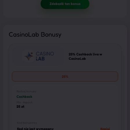
Zdobądź ten bonus
CasinoLab Bonusy
25% Cashback live w
CasinoLab
25%
Rodzaj bonusu
Cashback
Min. deposit
25 zł
Kod bonusowy
Kod nie jest wymagany
Kopiuj