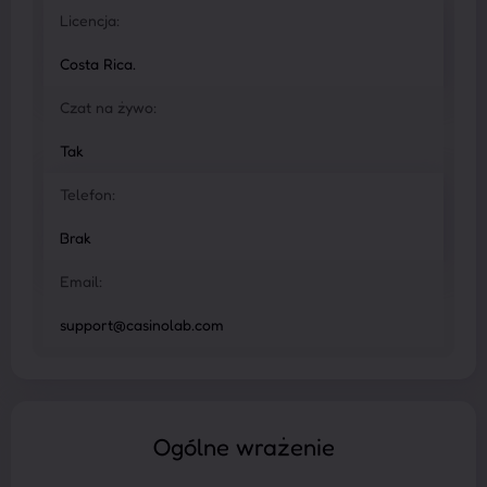
Licencja:
Costa Rica.
Czat na żywo:
Tak
Telefon:
Brak
Email:
support@casinolab.com
Ogólne wrażenie