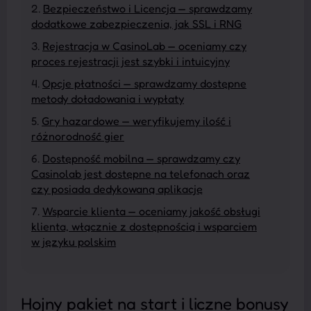
Bezpieczeństwo i Licencja — sprawdzamy
dodatkowe zabezpieczenia, jak SSL i RNG
Rejestracja w CasinoLab — oceniamy czy
proces rejestracji jest szybki i intuicyjny
Opcje płatności — sprawdzamy dostępne
metody doładowania i wypłaty
Gry hazardowe — weryfikujemy ilość i
różnorodność gier
Dostępność mobilna — sprawdzamy czy
Casinolab jest dostępne na telefonach oraz
czy posiada dedykowaną aplikację
Wsparcie klienta — oceniamy jakość obsługi
klienta, włącznie z dostępnością i wsparciem
w języku polskim
Hojny pakiet na start i liczne bonusy