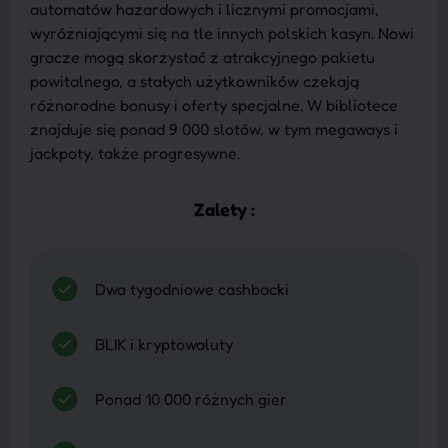
automatów hazardowych i licznymi promocjami,
wyróżniającymi się na tle innych polskich kasyn. Nowi
gracze mogą skorzystać z atrakcyjnego pakietu
powitalnego, a stałych użytkowników czekają
różnorodne bonusy i oferty specjalne. W bibliotece
znajduje się ponad 9 000 slotów, w tym megaways i
jackpoty, także progresywne.
Zalety :
Dwa tygodniowe cashbacki
BLIK i kryptowaluty
Ponad 10 000 różnych gier