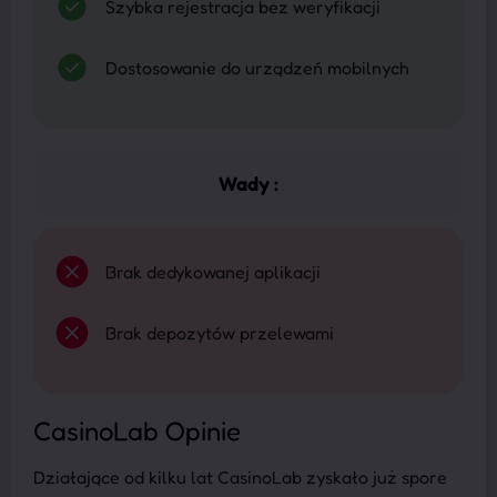
Szybka rejestracja bez weryfikacji
Dostosowanie do urządzeń mobilnych
Wady :
Brak dedykowanej aplikacji
Brak depozytów przelewami
CasinoLab Opinie
Działające od kilku lat CasinoLab zyskało już spore