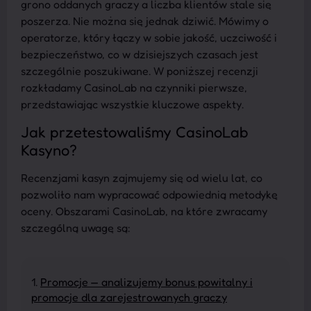
grono oddanych graczy a liczba klientów stale się
poszerza. Nie można się jednak dziwić. Mówimy o
operatorze, który łączy w sobie jakość, uczciwość i
bezpieczeństwo, co w dzisiejszych czasach jest
szczególnie poszukiwane. W poniższej recenzji
rozkładamy CasinoLab na czynniki pierwsze,
przedstawiając wszystkie kluczowe aspekty.
Jak przetestowaliśmy CasinoLab
Kasyno?
Recenzjami kasyn zajmujemy się od wielu lat, co
pozwoliło nam wypracować odpowiednią metodykę
oceny. Obszarami CasinoLab, na które zwracamy
szczególną uwagę są:
Promocje — analizujemy bonus powitalny i
promocje dla zarejestrowanych graczy