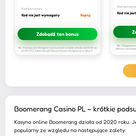
Kod bonuso
Kod bonusowy
Kod nie je
Kod nie jest wymagany
Kopiuj
Z
Zdobądź ten bonus
18+. Cotygodniow
18+. Promocja jest dostępna raz na gracza w każdy wtorek (od 00:00 do
odbywa się każdeg
23:59 UTC). Pełne Warunki Bonusu Kasyna dostępne są w sekcji 7.
Boomerang Casino PL – krótkie pod
Kasyno online Boomerang działa od 2020 roku. Jest
popularny ze względu na następujące zalety: