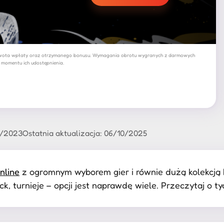
a kwota wpłaty oraz otrzymanego bonusu. Wymagania obrotu wygranych z darmowych
 momentu ich udostępnienia.
/2023
Ostatnia aktualizacja:
06/10/2025
nline
z ogromnym wyborem gier i równie dużą kolekcją
, turnieje – opcji jest naprawdę wiele. Przeczytaj o tyc