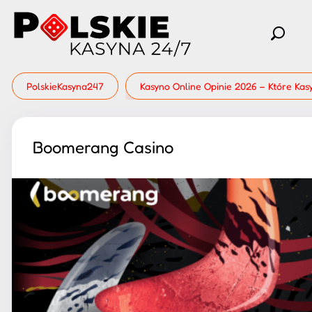
PolskieKasyna247
Kasyno Online Opinie 2026 – Które K
Boomerang Casino