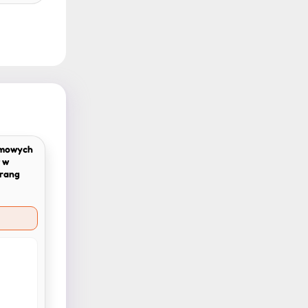
rmowych
 w
rang