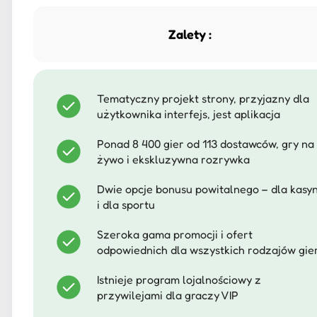
Zalety :
Tematyczny projekt strony, przyjazny dla
użytkownika interfejs, jest aplikacja
Ponad 8 400 gier od 113 dostawców, gry na
żywo i ekskluzywna rozrywka
Dwie opcje bonusu powitalnego – dla kasy
i dla sportu
Szeroka gama promocji i ofert
odpowiednich dla wszystkich rodzajów gie
Istnieje program lojalnościowy z
przywilejami dla graczy VIP