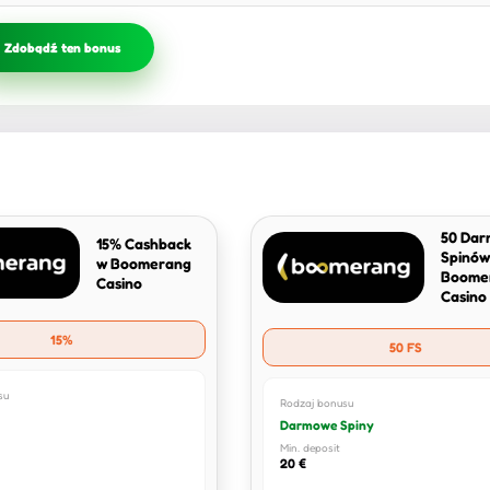
Zdobądź ten bonus
50 Da
15% Cashback
Spinów
w Boomerang
Boome
Casino
Casino
15%
50 FS
su
Rodzaj bonusu
Darmowe Spiny
Min. deposit
20 €