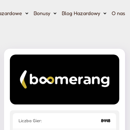
azardowe
Bonusy
Blog Hazardowy
O nas
Liczba Gier:
8448