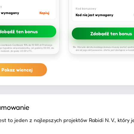
wy
Kod bonusowy
st wymagany
Kopiuj
Kod nie jest wymagany
dobądź ten bonus
Zdobądź ten bonus
y cashback Cashback 15% do 13 500 zł Promocja
18+. Warunki obrotu każdego bonusu muszą zostać spełni
o tygodnia od poniedziałku, od godziny 00:00, do
dni od jego aktywowania, oferta jest dostępna w każd
niedzieli, do godz. 23:59 UTC.
Pokaz wiencej
sumowanie
 to jeden z najlepszych projektów Rabidi N. V., który j