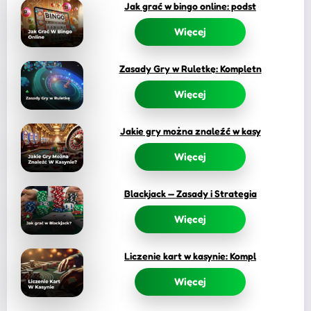
Jak grać w bingo online: podst
Więcej
Zasady Gry w Ruletkę: Kompletn
Więcej
Jakie gry można znaleźć w kasy
Więcej
Blackjack — Zasady i Strategia
Więcej
Liczenie kart w kasynie: Kompl
Więcej