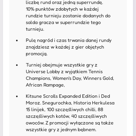
liczbę rund oraz jedną superrundę.
10% punktów zdobytych w każdej
rundzie turnieju zostanie dodanych do
salda gracza w superrundzie tego
turnieju.
Pulę nagród i czas trwania danej rundy
znajdziesz w każdej z gier objętych
promocją.
Turniej obejmuje wszystkie gry z
Universe Lobby z wyjątkiem Tennis
Champions, Women's Day, Winners Gold,
African Rampage,
Kitsune Scrolls Expanded Edition i Ded
Moroz. Snegurochka, Historia Herkulesa
15 linijek, 100 szczęśliwych chilli, 88
szczęśliwych kotów, 40 szczęśliwych
owoców. Z promocji wyłączone są także
wszystkie gry z jednym bębnem.