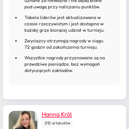
uznane za nieważne i nie będą brane
pod uwagę przy naliczaniu punktów.
Tabela liderów jest aktualizowana w
czasie rzeczywistym i jest dostępna w
każdej grze biorącej udział w turnieju.
Zwycięzcy otrzymają nagrody w ciągu
72 godzin od zakończenia turnieju.
Wszystkie nagrody przyznawane są na
prawdziwe pieniądze, bez wymagań
dotyczących zakładów.
Hanna Król
212 artykułów