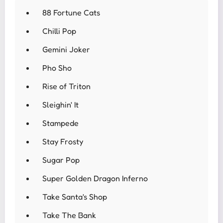
88 Fortune Cats
Chilli Pop
Gemini Joker
Pho Sho
Rise of Triton
Sleighin' It
Stampede
Stay Frosty
Sugar Pop
Super Golden Dragon Inferno
Take Santa's Shop
Take The Bank