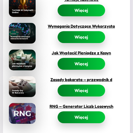
Więcej
Wymagania Dotyczące Wykorzysta
Więcej
Jak Wypłacić Pieniądze z Kasyn
Więcej
Zasady bakarata — przewodnik d
Więcej
RNG — Generator Liczb Losowych
Więcej