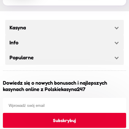
Kasyna
Info
Popularne
Dowiedz się o nowych bonusach i najlepszych
kasynach online z Polskiekasyna247