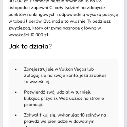
40 000 zł. Promocja będzie trwać od 16 do 23
listopada i zapewni Ci cały tydzień na zdobycie
punktów rankingowych i odpowiednią wysoką pozycję
w tabeli liderów. Być może to właśnie Ty będziesz
zwycięzcą, który otrzyma nagrodę główną w
wysokości 10 000 zł.
Jak to działa?
Zarejestruj się w Vulkan Vegas lub
zaloguj się na swoje konto, jeśli zrobiłeś
to wcześniej.
Potwierdź swój udział w turnieju
klikając przycisk Weź udział na stronie
promocji.
Zakwalifikuj się, wykonując 10 spinów na
prawdziwe pieniądze w dowolnym