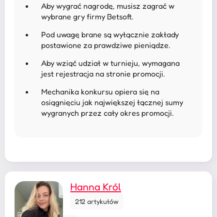
Aby wygrać nagrodę, musisz zagrać w
wybrane gry firmy Betsoft.
Pod uwagę brane są wyłącznie zakłady
postawione za prawdziwe pieniądze.
Aby wziąć udział w turnieju, wymagana
jest rejestracja na stronie promocji.
Mechanika konkursu opiera się na
osiągnięciu jak największej łącznej sumy
wygranych przez cały okres promocji.
Hanna Król
212 artykułów