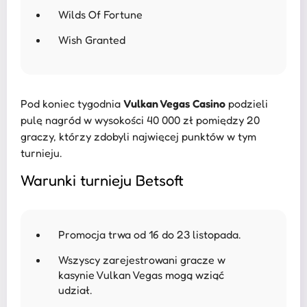
Wilds Of Fortune
Wish Granted
Pod koniec tygodnia
Vulkan Vegas Casino
podzieli
pulę nagród w wysokości 40 000 zł pomiędzy 20
graczy, którzy zdobyli najwięcej punktów w tym
turnieju.
Warunki turnieju Betsoft
Promocja trwa od 16 do 23 listopada.
Wszyscy zarejestrowani gracze w
kasynie Vulkan Vegas mogą wziąć
udział.