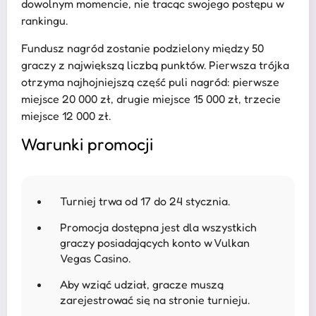
dowolnym momencie, nie tracąc swojego postępu w
rankingu.
Fundusz nagród zostanie podzielony między 50
graczy z największą liczbą punktów. Pierwsza trójka
otrzyma najhojniejszą część puli nagród: pierwsze
miejsce 20 000 zł, drugie miejsce 15 000 zł, trzecie
miejsce 12 000 zł.
Warunki promocji
Turniej trwa od 17 do 24 stycznia.
Promocja dostępna jest dla wszystkich
graczy posiadających konto w Vulkan
Vegas Casino.
Aby wziąć udział, gracze muszą
zarejestrować się na stronie turnieju.