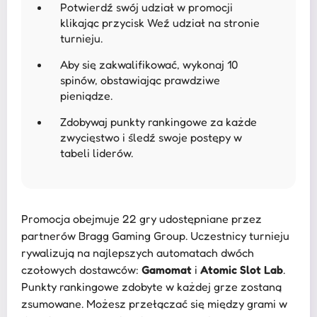
Potwierdź swój udział w promocji
klikając przycisk Weź udział na stronie
turnieju.
Aby się zakwalifikować, wykonaj 10
spinów, obstawiając prawdziwe
pieniądze.
Zdobywaj punkty rankingowe za każde
zwycięstwo i śledź swoje postępy w
tabeli liderów.
Promocja obejmuje 22 gry udostępniane przez
partnerów Bragg Gaming Group. Uczestnicy turnieju
rywalizują na najlepszych automatach dwóch
czołowych dostawców:
Gamomat
i
Atomic Slot Lab
.
Punkty rankingowe zdobyte w każdej grze zostaną
zsumowane. Możesz przełączać się między grami w