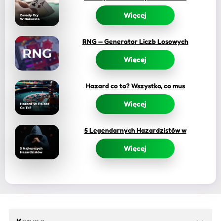
Więcej
RNG — Generator Liczb Losowych
Więcej
Hazard co to? Wszystko, co mus
Więcej
5 Legendarnych Hazardzistów w
Więcej