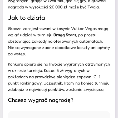
wygranych, grając w kwalifikujące się gry, a główna
nagroda w wysokości 20 000 zł może być Twoja.
Jak to działa
Gracze zarejestrowani w kasynie Vulkan Vegas mogą
wziąć udział w turnieju
Bragg Stars
, po prostu
obstawiając zakłady na oferowanych automatach.
Nie są wymagane żadne dodatkowe koszty ani opłaty
za wstęp.
Konkurs opiera się na kwocie wygranych otrzymanych
w okresie turnieju. Każde 5 zł wygranych w
zakładach na prawdziwe pieniądze zapewni Ci 1
punkt rankingowy. Uczestnik, który na koniec turnieju
zdobędzie najwięcej punktów, zostanie zwycięzcą.
Chcesz wygrać nagrodę?