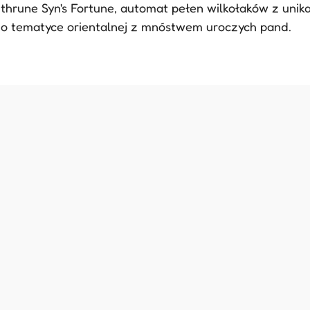
thrune Syn's Fortune, automat pełen wilkołaków z unik
a o tematyce orientalnej z mnóstwem uroczych pand.