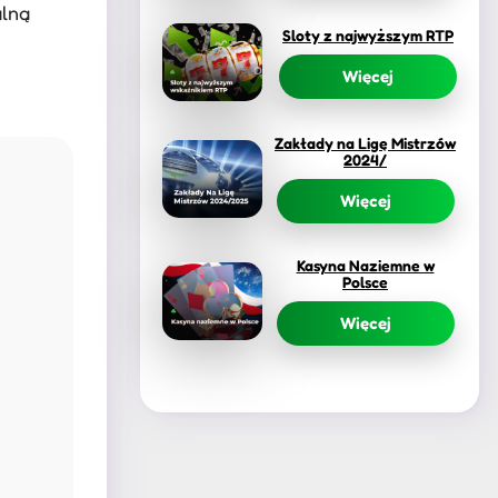
alną
Sloty z najwyższym RTP
Więcej
Zakłady na Ligę Mistrzów
2024/
Więcej
Kasyna Naziemne w
Polsce
Więcej