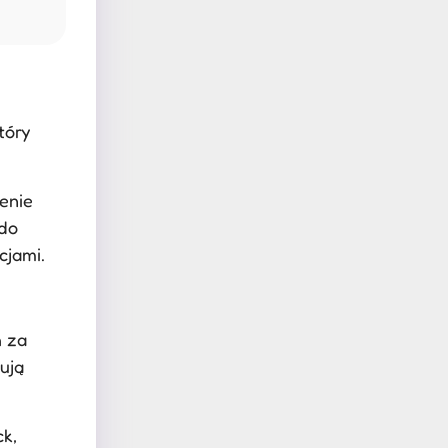
tóry
enie
 do
cjami.
h za
ują
k,