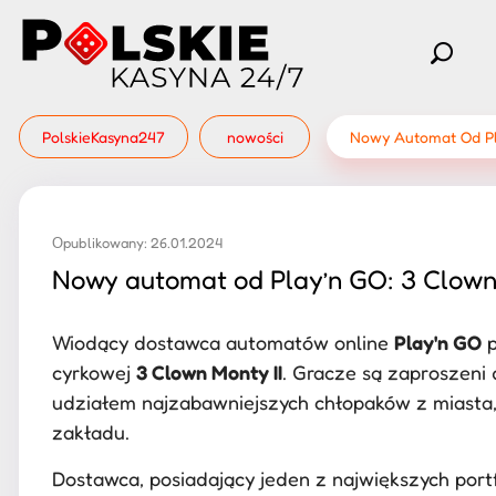
PolskieKasyna247
nowości
Nowy Automat Od Pla
Оpublikowany: 26.01.2024
Nowy automat od Play’n GO: 3 Clown 
Wiodący dostawca automatów online
Play'n GO
p
cyrkowej
3 Clown Monty II
. Gracze są zaproszeni
udziałem najzabawniejszych chłopaków z miasta,
zakładu.
Dostawca, posiadający jeden z największych port