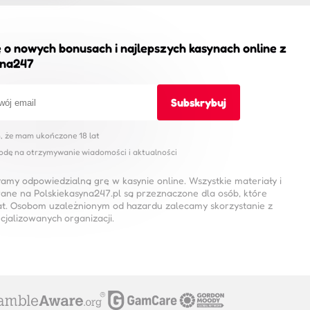
 o nowych bonusach i najlepszych kasynach online z
yna247
 że mam ukończone 18 lat
dę na otrzymywanie wiadomości i aktualności
amy odpowiedzialną grę w kasynie online. Wszystkie materiały i
ane na Polskiekasyna247.pl są przeznaczone dla osób, które
lat. Osobom uzależnionym od hazardu zalecamy skorzystanie z
jalizowanych organizacji.