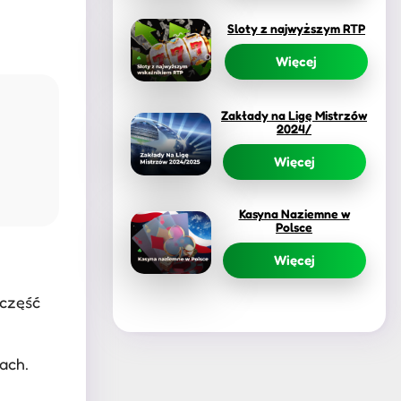
Sloty z najwyższym RTP
Więcej
Zakłady na Ligę Mistrzów
2024/
Więcej
Kasyna Naziemne w
Polsce
Więcej
 część
ach.