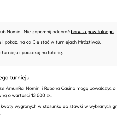
lub Nomini. Nie zapomnij odebrać
bonusu powitalnego
.
ę i pokaż, na co Cię stać w turniejach Mróztiwalu.
turnieju i poczekaj na loterię.
go turnieju
cze AmunRa, Nomini i Rabona Casino mogą powalczyć o
ną o wartości 13 500 zł.
ej kwoty wygranych w stosunku do stawki w wybranych gr
.