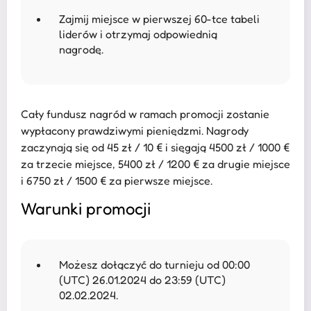
Zajmij miejsce w pierwszej 60-tce tabeli
liderów i otrzymaj odpowiednią
nagrodę.
Cały fundusz nagród w ramach promocji zostanie
wypłacony prawdziwymi pieniędzmi. Nagrody
zaczynają się od 45 zł / 10 € i sięgają 4500 zł / 1000 €
za trzecie miejsce, 5400 zł / 1200 € za drugie miejsce
i 6750 zł / 1500 € za pierwsze miejsce.
Warunki promocji
Możesz dołączyć do turnieju od 00:00
(UTC) 26.01.2024 do 23:59 (UTC)
02.02.2024.