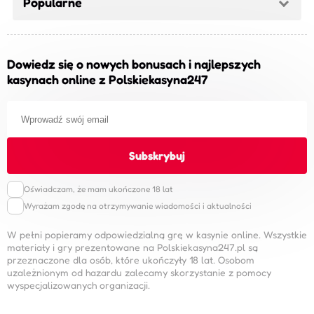
Popularne
Dowiedz się o nowych bonusach i najlepszych
kasynach online z Polskiekasyna247
Oświadczam, że mam ukończone 18 lat
Wyrażam zgodę na otrzymywanie wiadomości i aktualności
W pełni popieramy odpowiedzialną grę w kasynie online. Wszystkie
materiały i gry prezentowane na Polskiekasyna247.pl są
przeznaczone dla osób, które ukończyły 18 lat. Osobom
uzależnionym od hazardu zalecamy skorzystanie z pomocy
wyspecjalizowanych organizacji.