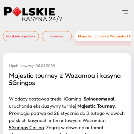
PolskieKasyna247
nowości
Majestic Tourney Z Wazamba I Ka
Оpublikowany: 26.01.2024
Majestic tourney z Wazamba i kasyna
5Gringos
Wiodący dostawca treści iGaming,
Spinonomenal
,
uruchamia ekskluzywny turniej
Majestic Tourney
.
Promocja potrwa od 26 stycznia do 2 lutego w dwóch
polskich kasynach internetowych: Wazamba i
5Gringos Casino
. Zagraj w dowolny automat