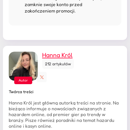
zamknie swoje konto przed
zakończeniem promocji.
Hanna Król
212 artykułów
Twórca treści
Hanna Król jest główną autorką treści na stronie. Na
bieżąco informuje o nowościach związanych z
hazardem online, od premier gier po trendy w
branży. Pisze również poradniki na temat hazardu
online i kasyn online.