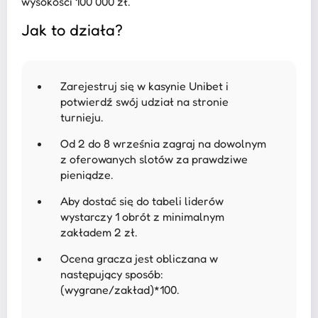
wysokości 100 000 zł.
Jak to działa?
Zarejestruj się w kasynie Unibet i
potwierdź swój udział na stronie
turnieju.
Od 2 do 8 września zagraj na dowolnym
z oferowanych slotów za prawdziwe
pieniądze.
Aby dostać się do tabeli liderów
wystarczy 1 obrót z minimalnym
zakładem 2 zł.
Ocena gracza jest obliczana w
następujący sposób:
(wygrane/zakład)*100.