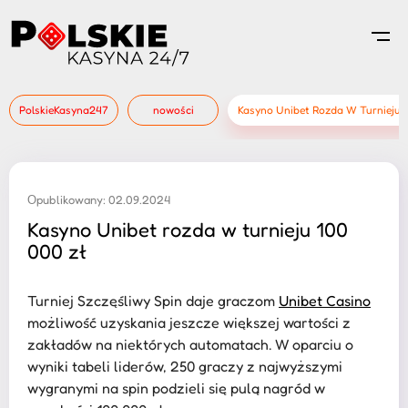
PolskieKasyna247
nowości
Kasyno Unibet Rozda W Turnieju 1
Оpublikowany: 02.09.2024
Kasyno Unibet rozda w turnieju 100
000 zł
Turniej Szczęśliwy Spin daje graczom
Unibet Casino
możliwość uzyskania jeszcze większej wartości z
zakładów na niektórych automatach. W oparciu o
wyniki tabeli liderów, 250 graczy z najwyższymi
wygranymi na spin podzieli się pulą nagród w