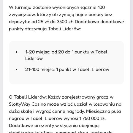
W turnieju zostanie wyłonionych łącznie 100
zwycięzców, którzy otrzymają hojne bonusy bez
depozytu: od 25 zł do 3500 zł. Dodatkowo dodatkowe
punkty otrzymują Tabeli Liderów:
1-20 miejsc: od 20 do 1 punktu w Tabeli
Liderów
21-100 miejsc: 1 punkt w Tabeli Liderów
O Tabeli Liderów: Każdy zarejestrowany gracz w
SlottyWay Casino może wziąć udział w losowaniu na
dużą skalę i wygrać cenne nagrody. Miesięczna pula
nagród w Tabeli Liderów wynosi 1 750 000 zł.
Dodatkowe prezenty w styczniu obejmują:
stabilizator telefonu, gamepad, dron, zestaw do