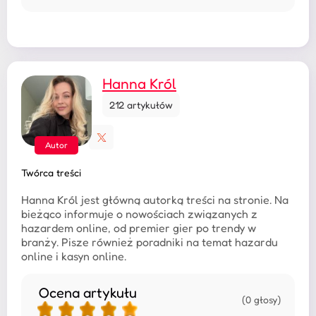
Hanna Król
212 artykułów
Twórca treści
Hanna Król jest główną autorką treści na stronie. Na
bieżąco informuje o nowościach związanych z
hazardem online, od premier gier po trendy w
branży. Pisze również poradniki na temat hazardu
online i kasyn online.
Ocena artykułu
(
0
głosy)