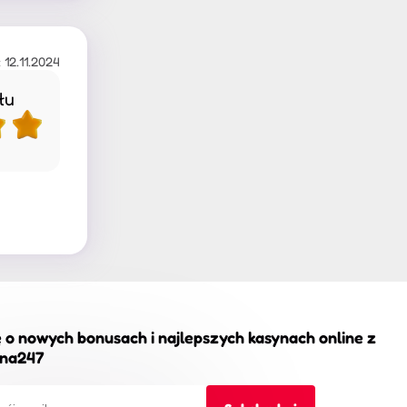
 12.11.2024
łu
 o nowych bonusach i najlepszych kasynach online z
yna247