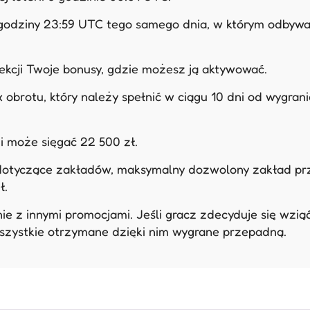
 godziny 23:59 UTC tego samego dnia, w którym odbyw
kcji Twoje bonusy, gdzie możesz ją aktywować.
obrotu, który należy spełnić w ciągu 10 dni od wygrani
i może sięgać 22 500 zł.
 dotyczące zakładów, maksymalny dozwolony zakład pr
ł.
e z innymi promocjami. Jeśli gracz zdecyduje się wzią
 wszystkie otrzymane dzięki nim wygrane przepadną.