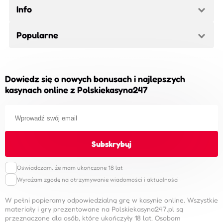
Info
Popularne
Dowiedz się o nowych bonusach i najlepszych
kasynach online z Polskiekasyna247
Oświadczam, że mam ukończone 18 lat
Wyrażam zgodę na otrzymywanie wiadomości i aktualności
W pełni popieramy odpowiedzialną grę w kasynie online. Wszystkie
materiały i gry prezentowane na Polskiekasyna247.pl są
przeznaczone dla osób, które ukończyły 18 lat. Osobom