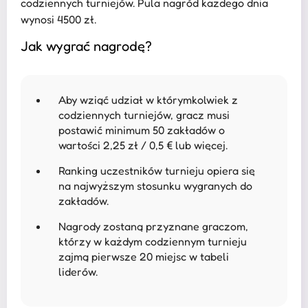
codziennych turniejów. Pula nagród każdego dnia
wynosi 4500 zł.
Jak wygrać nagrodę?
Aby wziąć udział w którymkolwiek z
codziennych turniejów, gracz musi
postawić minimum 50 zakładów o
wartości 2,25 zł / 0,5 € lub więcej.
Ranking uczestników turnieju opiera się
na najwyższym stosunku wygranych do
zakładów.
Nagrody zostaną przyznane graczom,
którzy w każdym codziennym turnieju
zajmą pierwsze 20 miejsc w tabeli
liderów.