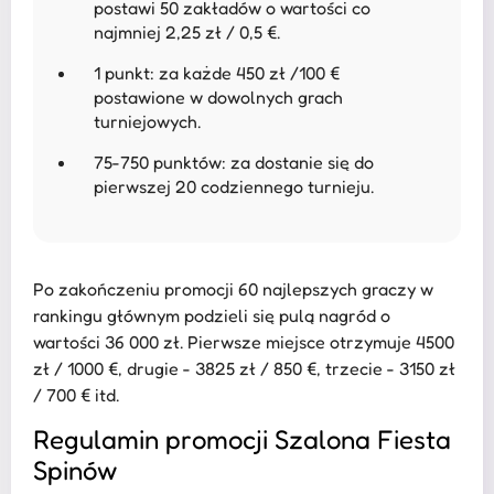
postawi 50 zakładów o wartości co
najmniej 2,25 zł / 0,5 €.
1 punkt: za każde 450 zł /100 €
postawione w dowolnych grach
turniejowych.
75-750 punktów: za dostanie się do
pierwszej 20 codziennego turnieju.
Po zakończeniu promocji 60 najlepszych graczy w
rankingu głównym podzieli się pulą nagród o
wartości 36 000 zł. Pierwsze miejsce otrzymuje 4500
zł / 1000 €, drugie - 3825 zł / 850 €, trzecie - 3150 zł
/ 700 € itd.
Regulamin promocji Szalona Fiesta
Spinów