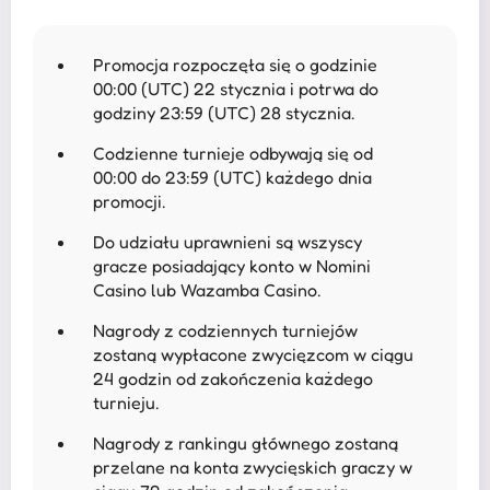
Promocja rozpoczęła się o godzinie
00:00 (UTC) 22 stycznia i potrwa do
godziny 23:59 (UTC) 28 stycznia.
Codzienne turnieje odbywają się od
00:00 do 23:59 (UTC) każdego dnia
promocji.
Do udziału uprawnieni są wszyscy
gracze posiadający konto w Nomini
Casino lub Wazamba Casino.
Nagrody z codziennych turniejów
zostaną wypłacone zwycięzcom w ciągu
24 godzin od zakończenia każdego
turnieju.
Nagrody z rankingu głównego zostaną
przelane na konta zwycięskich graczy w