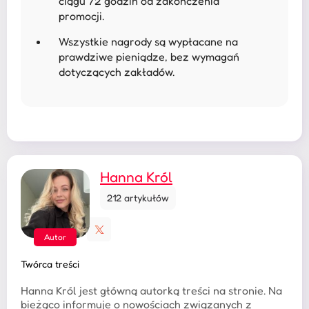
ciągu 72 godzin od zakończenia
promocji.
Wszystkie nagrody są wypłacane na
prawdziwe pieniądze, bez wymagań
dotyczących zakładów.
Hanna Król
212 artykułów
Twórca treści
Hanna Król jest główną autorką treści na stronie. Na
bieżąco informuje o nowościach związanych z